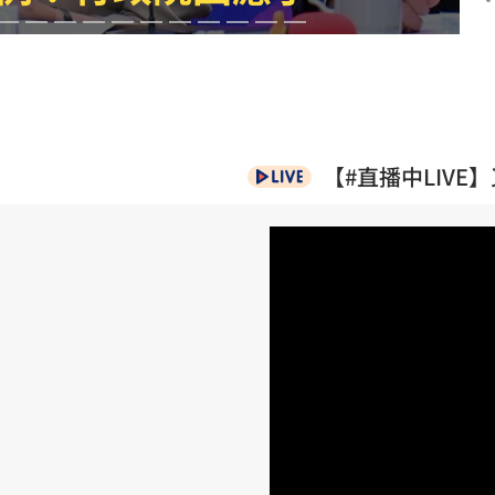
23:53
:48
哭了
23:36
【#直播中LIV
足
」氣
12:00
成形
12:00
場！
10:30
熱潮
10:00