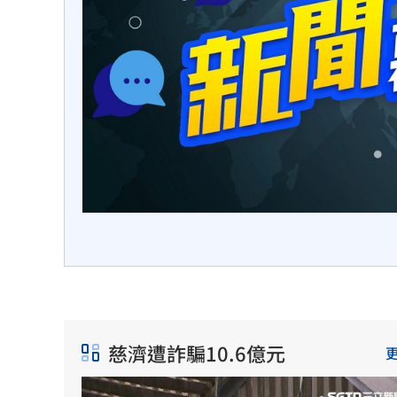
幕後最
慈濟遭詐騙10.6億元