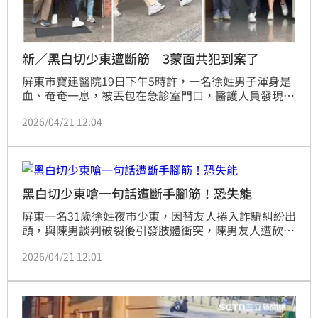
新／黑白切少東遭斷筋 3蒙面共犯到案了
屏東市寶建醫院19日下午5時許，一名徐姓男子渾身是
血、奄奄一息，被丟包在急診室門口，醫護人員發現
後，緊急將人送進醫院急救治療。警方組成專案小組逮
2026/04/21 12:04
捕丟包的27歲陳姓主嫌，訊後移送檢方聲押獲准，今
（21）日上午拘提到3名共犯到案，檢警將進一步釐清
3人在此案中扮演的角色，拼湊全案樣貌。
黑白切少東嗆一句話遭斷手腳筋！恐失能
屏東一名31歲徐姓夜市少東，因替友人捲入詐騙糾紛出
頭，與陳男談判破裂後引發肢體衝突，陳男友人遭砍
傷。徐男獲保釋後於社群平台嗆聲，徹底惹怒陳男。19
2026/04/21 12:01
日，徐男在屏東住家附近遭陳男等人駕車衝撞並強押凌
虐，手腳筋疑遭挑斷且多處骨折，傷勢嚴重恐終身失
能。警方迅速逮捕主嫌陳男並聲請羈押獲准，目前正擴
大追緝另外3名在逃共犯，全案依殺人未遂等罪嫌深入
偵辦。