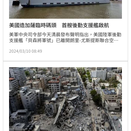
美國造加薩臨時碼頭 首艘後勤支援艦啟航
美軍中央司令部今天清晨發布聲明指出，美國陸軍後勤
支援艦「貝森將軍號」已離開朗里-尤斯提斯聯合空軍
基地前往東地中海，經海路前去加薩提供人道援助。
2024/03/10 08:49