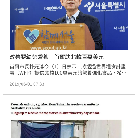
改善嬰幼兒營養 首爾助北韓百萬美元
首爾市長朴元淳今（1）日表示，將透過世界糧食計畫
署（WFP）提供北韓100萬美元的營養強化食品，希望
改善5歲以下的北韓嬰幼兒營養狀態。
2019/06/01 07:33