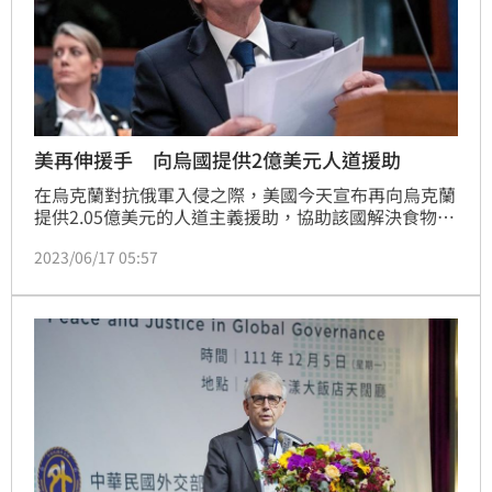
美再伸援手 向烏國提供2億美元人道援助
在烏克蘭對抗俄軍入侵之際，美國今天宣布再向烏克蘭
提供2.05億美元的人道主義援助，協助該國解決食物、
飲水及其他需求短缺問題。
2023/06/17 05:57