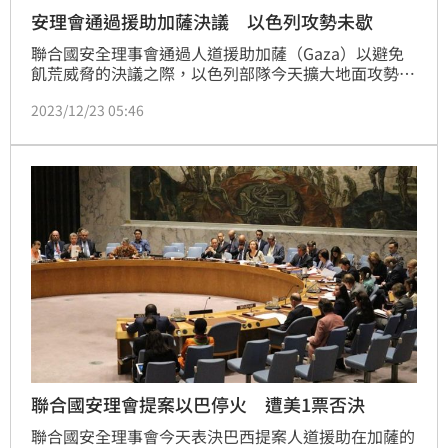
安理會通過援助加薩決議 以色列攻勢未歇
聯合國安全理事會通過人道援助加薩（Gaza）以避免
飢荒威脅的決議之際，以色列部隊今天擴大地面攻勢，
推進這個巴勒斯坦飛地中部地區。
2023/12/23 05:46
聯合國安理會提案以巴停火 遭美1票否決
聯合國安全理事會今天表決巴西提案人道援助在加薩的