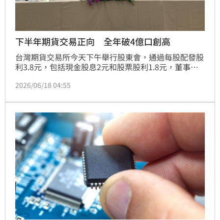
下半年期貨交易正向 全年破4億口創高
台灣期貨交易所今天下午舉行股東會，通過每股配發股
利3.8元，包括現金股息2元和股票股利1.8元，董事長
吳自心表示，今年積極推動多項創新業務，在既有夜盤
2026/06/18 04:55
交易基礎上，研議期貨市場國定假日交易制度。