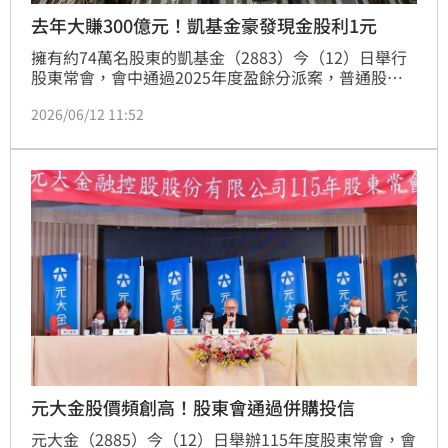
去年大賺300億元！凱基金豪發現金股利1元
擁有約74萬名股東的凱基金（2883）今（12）日舉行
股東常會，會中通過2025年度盈餘分派案，普通股每
股將配發現金股利1元，特別股則每股配發0.355元。
2026/06/12 11:52
元大金股價頻創高！股東會通過併購投信
元大金（2885）今（12）日舉辦115年度股東常會，會