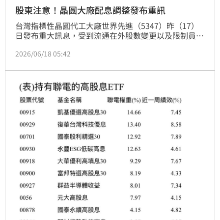
股東注意！晶圓大廠配息調整發布重訊
台灣指標性晶圓代工大廠世界先進（5347）昨（17）
日發布重大訊息，受到流通在外股數變更以及限制員工
權利新股增減影響，今年現金股利配發率將調整。
2026/06/18 05:42