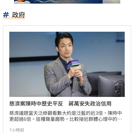
政府
慈濟案陳時中歷史平反 蔣萬安失政治信用
慈濟議題當天泛綠觀看數大約是泛藍的近3倍，陳時中
更超過6倍。這種聲量趨勢，比較接近群體心理中的
「延遲平反」，過去相信陳時中是在阻擋疫苗掮客的
7小時前
人，突然得到一個足以重新證明自身判斷的事件。所