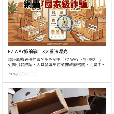
EZ WAY掀論戰 3大看法曝光
跨境網購必備的實名認證APP「EZ WAY（易利委）」
近期引發熱議，因其營運單位並非政府機關，而是由關
貿網路公司開發，掀起民眾對於個資外洩的擔憂。對
2026/08/03 03:39
此，財政部關務署長彭英偉強調，推動線上委任是為防
止冒名報關並提升通關安全，且並未強制民眾僅能使用
該App，亦可採用紙本委任。針對外界質疑，網友反應
兩極，有人擔憂個資安全性，也有人認為政府委外辦理
公共服務相當常見。關務署表示，線上委任機制旨在落
實法遵與保障個資，未來將持續強化監管，呼籲民眾不
必過度恐慌，並會持續優化系統以確保資訊安全，維持
跨境通關的穩定與透明度。