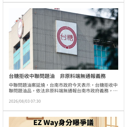
空最美麗的視覺與聽覺享受。
台糖拒收中聯問題油 非原料端無通報義務
中聯問題油案延燒，台南市政府今天表示，台糖拒收中
聯問題油品，依法非原料端無通報台南市政府義務，台
中市政府指依台南市食品安全管理自治條例有通報義
2026/08/03 07:30
務，此為錯誤解讀。