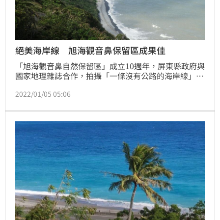
絕美海岸線 旭海觀音鼻保留區成果佳
「旭海觀音鼻自然保留區」成立10週年，屏東縣政府與
國家地理雜誌合作，拍攝「一條沒有公路的海岸線」影
片，細數這10年來，成立自然保留區的努力與成果。
2022/01/05 05:06