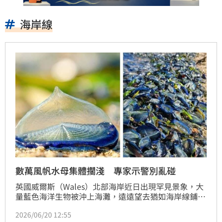
海岸線
數萬風帆水母集體擱淺 專家示警別亂碰
英國威爾斯（Wales）北部海岸近日出現罕見景象，大
量藍色海洋生物被沖上海灘，遠遠望去猶如海岸線鋪上
一層藍色地毯，吸引不少民眾駐足圍觀。由於這些生物
2026/06/20 12:55
外型奇特、顏色鮮豔，不少遊客誤以為是塑膠垃圾或外