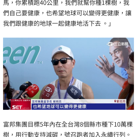
馬，你累積跑40公里，我們就幫你種1棵樹，我
們自己要健康，也希望地球可以變得更健康，讓
我們跟健康的地球一起健康地活下去 。」
富邦集團目標5年內在全台灣8個縣市種下10萬棵
樹，用行動支持減碳，號召跑者加入永續行列。