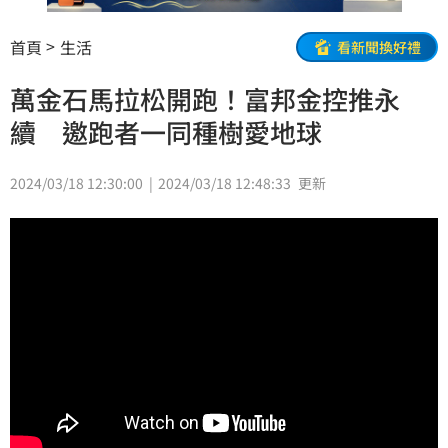
首頁
生活
看新聞換好禮
萬金石馬拉松開跑！富邦金控推永
續 邀跑者一同種樹愛地球
2024/03/18 12:30:00
2024/03/18 12:48:33
更新