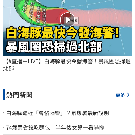
【#直播中LIVE】白海豚最快今發海警！暴風圈恐掃過
北部
熱門新聞
更多
白海豚逼近「會發陸警」？氣象署最新說明
74歲男省錢吃麵包 半年後女兒一看嚇慘