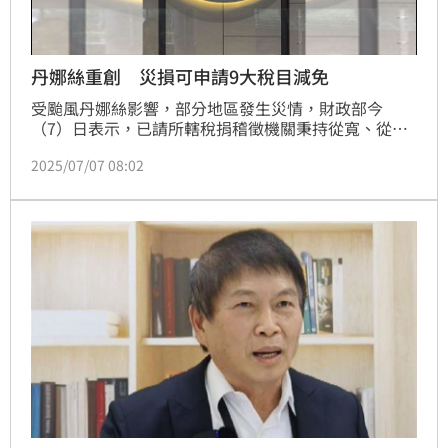
丹娜絲重創 災損可申請9大稅目減免
受颱風丹娜絲影響，部分地區發生災情，財政部今
（7）日表示，已請所轄稅捐稽徵機關秉持從寬、從
速、從簡原則，積極協助及輔導受災納稅義務人申報、
2025/07/07 08:02
申請稅捐減免。