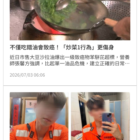
不僅吃錯油會致癌！「炒菜1行為」更傷身
近日市售大豆沙拉油爆出一級致癌物苯駢芘超標，營養
師張馨方強調，比起單一油品危機，建立正確的日常用
油觀念更是長期護健康的關鍵。
2026/07/03 06:06