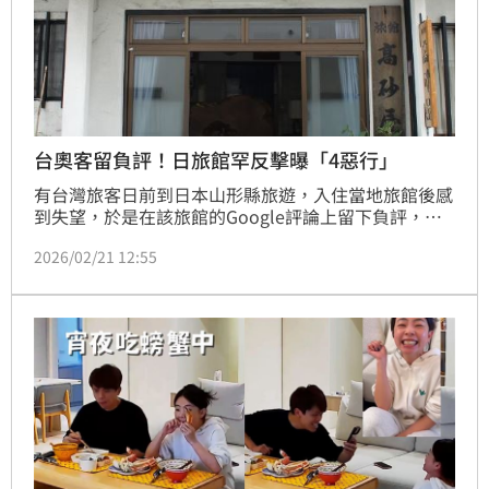
台奧客留負評！日旅館罕反擊曝「4惡行」
有台灣旅客日前到日本山形縣旅遊，入住當地旅館後感
到失望，於是在該旅館的Google評論上留下負評，並
批評旅館服務CP值低。不過事後旅館回應，並列出台
2026/02/21 12:55
灣旅客的4大奧客事蹟，包括對方擅闖其他住客的房
間，及讓螃蟹退冰的汁液流到走廊等。日本旅館罕見發
長文反擊，在社群平台掀起討論，也有曾到該旅館住宿
的網友留下好評，幫日本旅館補血。