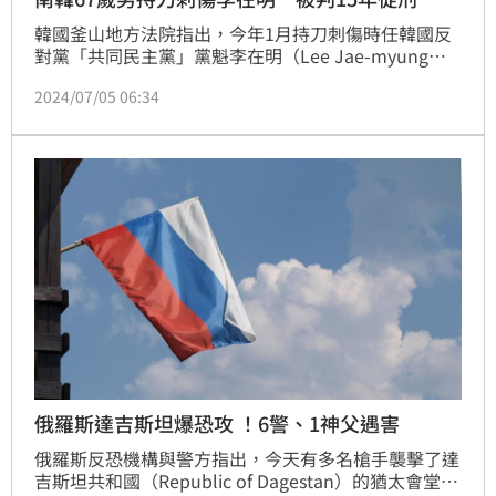
韓國釜山地方法院指出，今年1月持刀刺傷時任韓國反
對黨「共同民主黨」黨魁李在明（Lee Jae-myung）
的金姓男子，今天被判處15年徒刑。
2024/07/05 06:34
俄羅斯達吉斯坦爆恐攻 ！6警、1神父遇害
俄羅斯反恐機構與警方指出，今天有多名槍手襲擊了達
吉斯坦共和國（Republic of Dagestan）的猶太會堂和