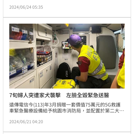
東正教教堂，造成1位神父及6名警員死亡。
2024/06/24 05:35
7旬婦人突遭家犬襲擊 左臉全毀緊急送醫
遠傳電信今(113)年3月捐贈一套價值75萬元的5G救護
車緊急醫療設備給予桃園市消防局，並配置於第二大隊
新屋分隊。昨(20)日上午執行一件嚴重顏面創傷案件，
2024/06/21 04:20
一位年約70多歲的呂姓婦人遭自家土狗攻擊導致臉部嚴
重受損，患者的顏面顴骨已暴露在外，左眼球及鼻子下