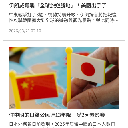
伊朗威脅襲「全球旅遊勝地」！美國出手了
中東戰爭打了3週，情勢持續升級，伊朗揚言將把報復
性攻擊範圍擴大到全球的遊憩與觀光景點。與此同時，
美國宣布正在派遣更多軍艦與陸戰隊員前往中東。
2026/03/21 02:10
住中國的日籍公民連13年降 受2因素影響
日本外務省日前發現，2025年居留中國的日本人數再