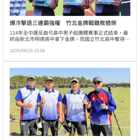
爆冷擊退三連霸強權 竹北金牌戰雖敗猶榮
114年全中運反曲弓高中男子組團體賽事正式結束，最
終由新北市明德高中拿下金牌，而國立竹北高中奪得銀
牌，成為今天男子團體賽的大黑馬。
2025/04/20 10:06