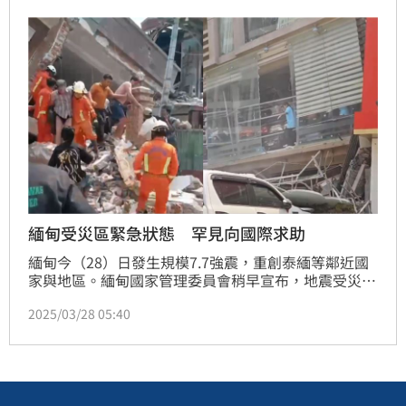
緬甸受災區緊急狀態 罕見向國際求助
緬甸今（28）日發生規模7.7強震，重創泰緬等鄰近國
家與地區。緬甸國家管理委員會稍早宣布，地震受災嚴
重的地區進入緊急狀態。
2025/03/28 05:40