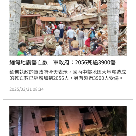
緬甸地震傷亡數 軍政府：2056死逾3900傷
緬甸執政的軍政府今天表示，國內中部地區大地震造成
的死亡數已經增加到2056人，另有超過3900人受傷。
2025/03/31 08:34