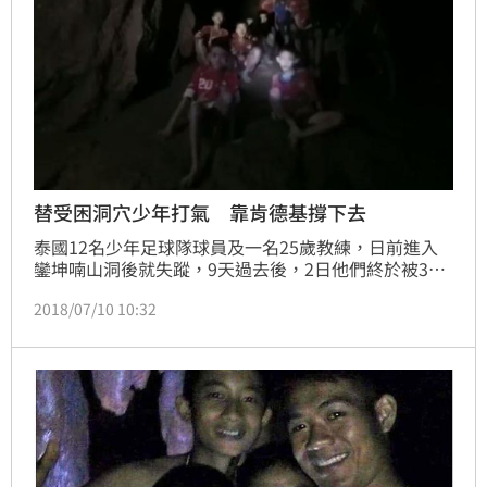
替受困洞穴少年打氣 靠肯德基撐下去
泰國12名少年足球隊球員及一名25歲教練，日前進入
鑾坤喃山洞後就失蹤，9天過去後，2日他們終於被3位
英國洞穴救援人士發現，目前已有8人被救出，但還有4
2018/07/10 10:32
名同學及教練還留在山洞中，救援工作依舊持續進行
中。這些少年就讀學校的老師與同學，也紛紛為他們打
氣，並約好等大家出來後要一起去吃肯德基。