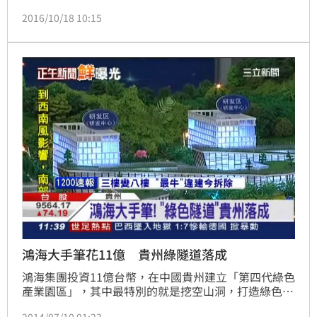
生，孫兒還讀到了博士。
2016/10/18 10:15
鴻海大手筆花11億 貴州綠隧道落成
鴻海集團投資11億台幣，在中國貴州建立「第四代綠色
產業園區」，其中最特別的就是挖空山洞，打造綠色隧
道數據中心。貴州終年均溫只有15度，涼爽氣候、完全
2014/07/10 01:23