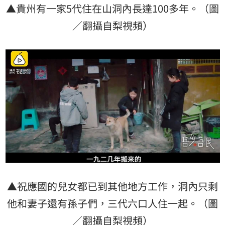
▲貴州有一家5代住在山洞內長達100多年。（圖
／翻攝自梨視頻）
▲祝應國的兒女都已到其他地方工作，洞內只剩
他和妻子還有孫子們，三代六口人住一起。（圖
／翻攝自梨視頻）