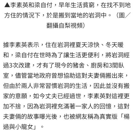
▲李素英和梁自付，早年生活貧窮，在找不到地
方住的情況下，於是搬到當地的岩洞中。（圖／
翻攝自梨視頻）
據李素英表示，住在岩洞裡夏天涼快、冬天暖
和，梁自付在世時為了讓生活更便利，將岩洞經
過3次改建，才有了現今的豬舍、廚房和3間臥
室，儘管當地政府曾想協助這對夫妻倆搬出來，
但由於兩人非常習慣岩洞的生活，因此並沒有搬
家的意願，如今丈夫已經過世，李素英對這裡更
加不捨，因為岩洞裡充滿著一家人的回憶，這對
夫妻倆的故事曝光後，也被網友稱為真實版「楊
過與小龍女」。