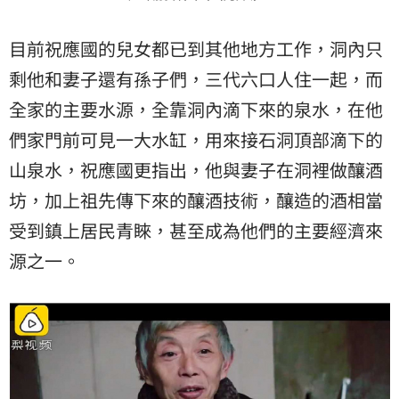
目前祝應國的兒女都已到其他地方工作，洞內只
剩他和妻子還有孫子們，三代六口人住一起，而
全家的主要水源，全靠洞內滴下來的泉水，在他
們家門前可見一大水缸，用來接石洞頂部滴下的
山泉水，祝應國更指出，他與妻子在洞裡做釀酒
坊，加上祖先傳下來的釀酒技術，釀造的酒相當
受到鎮上居民青睞，甚至成為他們的主要經濟來
源之一。