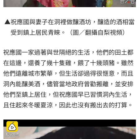
▲祝應國與妻子在洞裡做釀酒坊，釀造的酒相當
受到鎮上居民青睞。（圖／翻攝自梨視頻）
祝應國一家過著與世隔絕的生活，他們的田土都
在這邊，還養了幾十隻雞，餵了十幾頭豬。雖然
他們遠離城市繁華，但生活卻過得很愜意，而且
洞內能釀美酒，儘管當地政府曾勸搬離，並安排
他們至鎮上居住，但祝應國早已習慣洞內生活，
且住起來冬暖夏涼，因此也沒有搬出去的打算。