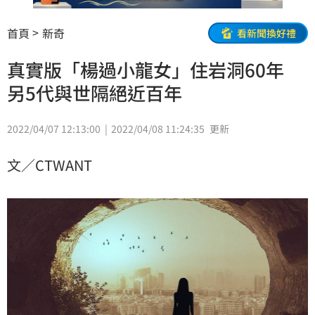
首頁
新奇
看新聞換好禮
真實版「楊過小龍女」住岩洞60年
另5代與世隔絕近百年
2022/04/07 12:13:00
2022/04/08 11:24:35
更新
文／CTWANT