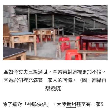
▲如今丈夫已經過世，李素英對這裡更加不捨，
因為岩洞裡充滿著一家人的回憶。（圖／翻攝自
梨視頻）
除了這對「神鵰俠侶」，大陸
貴州
甚至有一家5