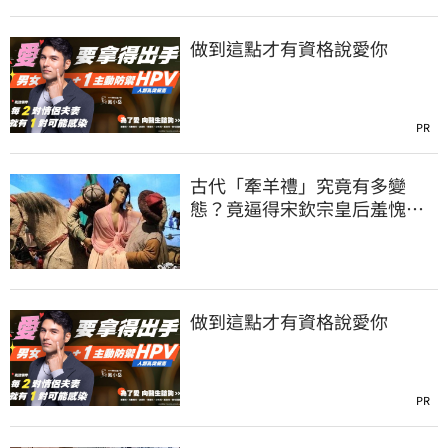
做到這點才有資格說愛你
PR
古代「牽羊禮」究竟有多變
態？竟逼得宋欽宗皇后羞愧自
盡
做到這點才有資格說愛你
PR