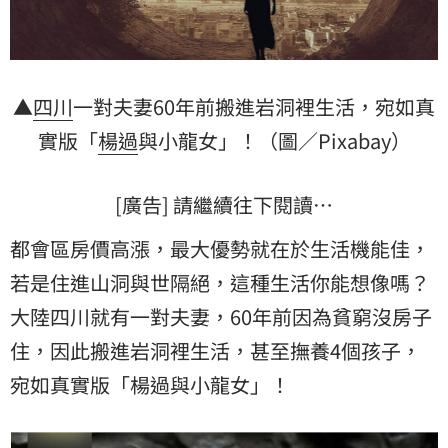
▲
四川
一對夫妻60年前搬進岩洞裡生活，宛如真
實版「
楊過
與小龍女」！（圖／Pixabay）
[廣告] 請繼續往下閱讀…
都會區房價高漲，最大優勢就在於生活機能佳，
若是住進山洞與世隔絕，這種生活你能想像嗎？
大陸四川就有一對夫妻，60年前因為貧窮沒房子
住，因此搬進岩洞裡生活，甚至撫養4個孩子，
宛如真實版「楊過與小龍女」！