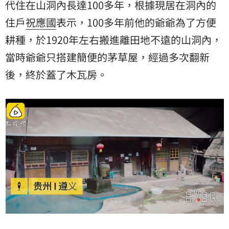
代住在山洞內長達100多年，根據現居在洞內的
住戶
祝應國
表示，100多年前他的爺爺為了方便
耕種，於1920年左右搬進離田地不遠的山洞內，
當時爺爺只搭建簡便的茅草屋，經過多次翻新
後，終於蓋了木瓦房。