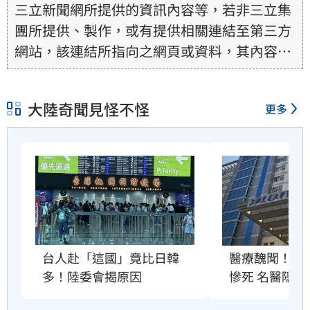
三立新聞網所提供的資訊內容等，若非三立集
團所提供、製作，或有提供相關連結至第三方
網站，該連結所指向之網頁或資料，其內容均
為所連結網站提供，相關權利均為該網站、內
容提供者或合法權利人所有，三立集團不擔保
大陸奇聞見怪不怪
更多
其真實性、正確性、即時性、完整性或合法
性。三立新聞網所提供的資訊內容，若其著作
權不屬於三立集團所有，使用者未取得內容提
供者（著作權人）許可之前，亦不得擅自轉
貼、重製、變更、散布，否則概由使用者自負
全責。
醫療醜聞！6
台人赴「這國」竟比日韓
慘死 名醫隱匿
多！陸委會揭原因