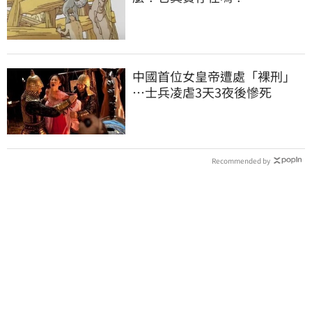
中國首位女皇帝遭處「裸刑」
…士兵凌虐3天3夜後慘死
Recommended by