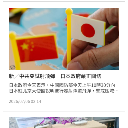
新／中共突試射飛彈 日本政府嚴正關切
日本政府今天表示，中國國防部今天上午10時30分向
日本駐北京大使館說明進行發射彈道飛彈，警戒區域為
日本和歌山縣的潮岬地區以南海域。
2026/07/06 02:14