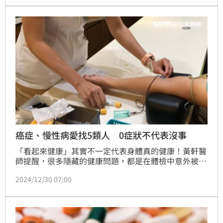
癌症、慢性病愛找5類人 0症狀不代表沒事
「看起來健康」其實不一定代表身體真的健康！黃軒醫
師提醒，很多隱藏的健康問題，都是在體檢中意外被發
現的，就如人們常說的「不查不知道，一查嚇一跳」。
2024/12/30 07:00