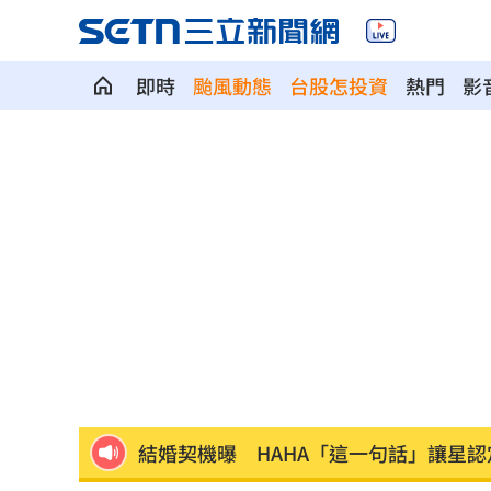
即時
颱風動態
台股怎投資
熱門
影
月經期發胖很正常?順著荷爾蒙「7天」
藥華藥AOP仲裁出爐 公司財務無重大
英特爾靠川普不夠 業界:客戶不敢惹台積
「最美變性人」揭離婚真相 自曝主動
慈濟內部信曝光！還原遭詐10億採購過
結婚契機曝 HAHA「這一句話」讓星認