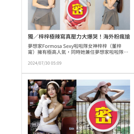
「拍片人的多重宇宙」職涯論壇9/12登
8國球員齊聚高雄 Formosa 7s掀足球
獨／梓梓極辣寫真壓力大爆哭！海外粉瘋搶
理想混蛋號召粉絲跨海追星吃美食！
18:
夢想家Formosa Sexy啦啦隊女神梓梓（董梓
甯）擁有極高人氣，同時她兼任夢想家啦啦隊長
與總監，近期梓梓推出個人首本超性感寫真《夢
2024/07/30 05:09
想の赤木晴梓》更在前（28）日舉辦簽書會，吸
引了許多球迷與粉絲們前往參加，現場水洩不通
擠滿近300名準備簽名的「梓民」（梓梓粉絲統
稱）們共襄盛舉，由於全程皆是梓梓親自策劃沒
有與出版社合作，身心俱疲的她上台還沒說兩句
就哽咽爆淚。