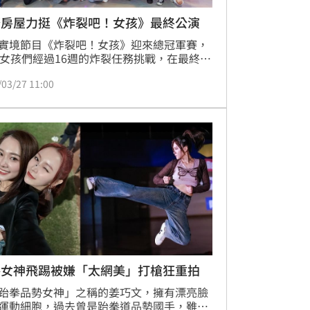
慶房屋力挺《炸裂吧！女孩》最終公演
實境節目《炸裂吧！女孩》迎來總冠軍賽，
位女孩們經過16週的炸裂任務挑戰，在最終公
台展現成長蛻變的一面，創造自己的高光時
/03/27 11:00
最挺年輕人勇敢追夢的永慶房屋，一路陪伴
孩們成長，力挺女孩們到最後一刻，號召30
慶應援大軍前進總冠軍賽錄影現場，展現永
最「炸裂」的精神，為女孩們加油。
拳女神飛踢被嫌「太網美」打槍狂重拍
跆拳品勢女神」之稱的姜巧文，擁有漂亮臉
運動細胞，過去曾是跆拳道品勢國手，雖然