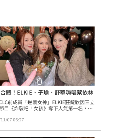
合體！ELKIE、子瑜、舒華嗨唱蔡依林
CLC前成員「逆襲女神」ELKIE莊錠欣因三立
節目《炸裂吧！女孩》奪下人氣第一名，3
辦個人首場演唱會，不僅5位紅隊「Reddie 
/11/07 06:27
e」戰友林芷芸、宋婉卉、盧以恩、吳心緹、
禮美奈和她親姊姊莊易羚等人到場，她的好
韓團TWICE周子瑜也低調現身力挺，今（7