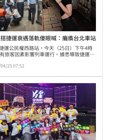
星搭捷運衰遇落軌傻眼喊：癱瘓台北車站
捷運公民權西路站，今天（25日）下午4時
分有旅客因素影響列車運行。據悉導致捷運停
因，淡水信義線民權西路往象山站方向，有
/04/25 07:52
的男性，不明原因翻越月台門跳入軌道，被
捷運列車底下，經消防救護人員協助脫困，
右腳掌斷裂、意識清楚暫無生命危險，由救
送馬偕醫院救治。碰巧女星林芷芸（優妮）
在捷運，當場拍下車內乘客遭趕下車現場，
「第一次遇到捷運故障全部清空的。」