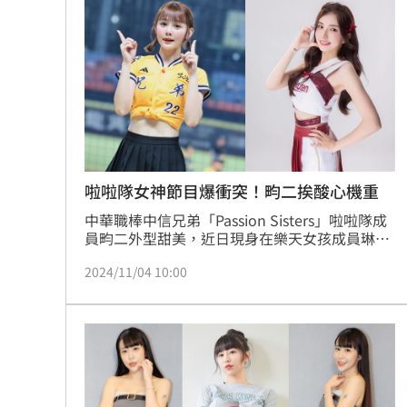
絲與圈內好友狂讚熱議。
中國富婆加60場吻戲 短劇剛上線慘遭
亡妹慘遭公公毒手 表姊曝父親節悲傷
兄弟2資深主力倒下 張志豪、許基宏動
美國揭最新UFO檔案 巨型三角飛行物
台灣彩券開獎直播中
20:31
啦啦隊女神節目爆衝突！畇二挨酸心機重
中華職棒中信兄弟「Passion Sisters」啦啦隊成
LIVE三立+24小時直播
15:27
員畇二外型甜美，近日現身在樂天女孩成員琳妲
YouTube「溫泉蛋」節目中，為自己的新寫真書
三立iNEWS新聞台線上直播
18:00
2024/11/04 10:00
宣傳。內容提及畇二在三立實境競賽節目《炸裂
吧！女孩》中，與紫隊隊長Dora爭執，讓部分網
友批評她心機重，因此退追對方的IG，影片曝光
AI時代！威力馬導入智慧營運系統提升
後引發熱議。
商場戰國來臨 台中「頂奢大道」逐漸
台彩父親節推新刮刮樂千萬頭獎超「爸