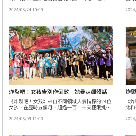
領域的人氣女孩，在節目嚴格的考驗中，不斷的
她於
2024/03/24 10:09
2024
進化再進化，總決賽特別邀請亞洲舞王羅志祥坐
加三
鎮驗收，四隊女孩火力全開，苦命的紅隊
觀眾
Reddiebae從人氣最低狂飆上當日人氣冠軍，被
裝，
網友之評論像團散沙的藍隊PEEKaBloo，則團魂
出各
大爆發奪總冠軍，台下的江宏傑等全明星成員當
拍了
場傻眼，不敢置信直喊「是藍隊」。
炸裂吧！女孩告別作倒數 她暴走飆髒話
炸裂
《炸裂吧！女孩》來自不同領域人氣指標的24位
《炸
女孩，在歷時五個月、超過一百二十天極限挑戰
北和
即將迎來最終總決賽，在此之前總召集人錢薇娟
位女
2024/03/09 11:00
2024
再次聚集了24位女孩，並說：「決賽之前的最後
分組
一次錄影，今天的錄影是兩天一夜，所以算是我
趁著
們的畢業旅行。」網友們也留言透露不捨的心
莓、