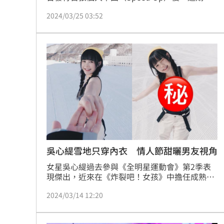
邀參與三立人氣實境節目《炸裂吧！女孩》，日
2024/03/25 03:52
前總冠軍賽時擊敗眾強敵，成功從首度公演的最
後一名逆襲成功奪冠，她在發表優勝感言時激動
落淚表示：「當我有自信、愛自己，我把快樂帶
給大家的時候，好像就已經在炸裂、在發光
了。」
吳心緹雪地只穿內衣 情人節甜曬男友視角
女星吳心緹過去參與《全明星運動會》第2季表
現傑出，近來在《炸裂吧！女孩》中擔任成熟穩
重的隊長角色，更是令觀眾印象深刻。今（14）
2024/03/14 12:20
日適逢白色情人節，她在社群平台難得分享「男
友視角」的美照；不過仔細一看，只穿一件運動
內衣的她，背景竟是白雪皚皚的滑雪場，讓粉絲