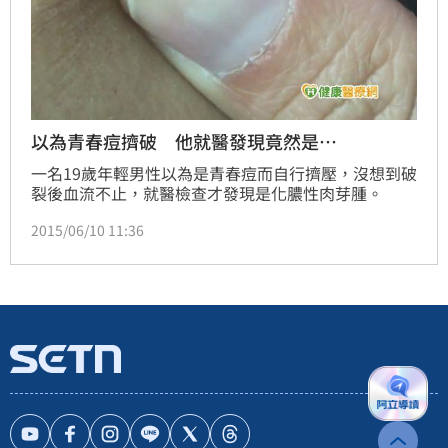
以為青春痘擠破 他就醫發現竟然是…
一名19歲年輕男性以為是青春痘而自行擠壓，沒想到破
裂後血流不止，就醫檢查才發現是化膿性肉芽腫。
2015/06/10 11:36