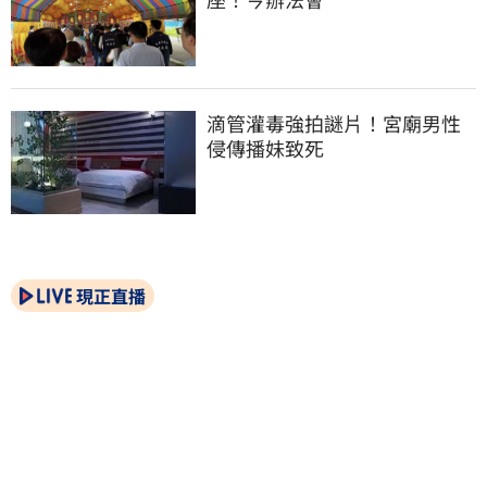
滴管灌毒強拍謎片！宮廟男性
侵傳播妹致死
現正直播