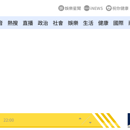
娛樂星聞
iNEWS
祝你健康
音
熱搜
直播
政治
社會
娛樂
生活
健康
國際
隱憂
22:20
退場
22:18
畫
22:06
手
22:06
防詐
22:06
日
22:00