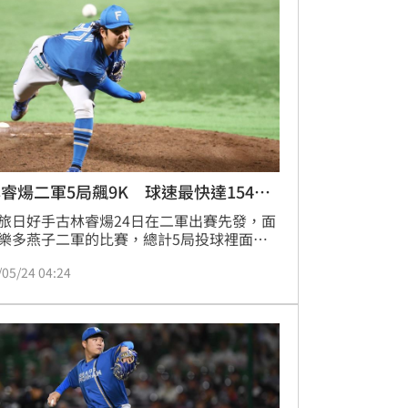
睿煬二軍5局飆9K 球速最快達154公
旅日好手古林睿煬24日在二軍出賽先發，面
樂多燕子二軍的比賽，總計5局投球裡面就
9次三振，被敲4安失3分，最快球速達154公
/05/24 04:24
不過最終這場比賽仍是吞下敗仗。