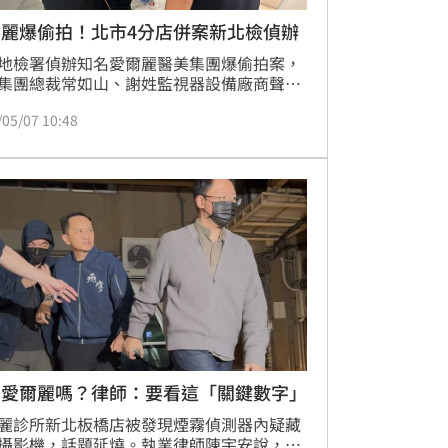
爾麗爆偷拍！北市4分店併案新北檢偵辦
地檢署偵辦知名愛爾麗醫美集團爆偷拍案，
集團總裁常如山、謝姓監視器設備廠商聲押
。而全案台北市刑警大隊日前陪同台北市衛
/05/07 10:48
前往北市4家分店進行稽查，也發現疑似有
針孔情形，報請北檢簽分他字案偵辦。根據
，北檢已與新北檢協調，併案由新北檢偵
告愛爾麗嗎？律師：要看這「關鍵數字」
麗診所新北板橋店被發現煙霧偵測器內疑藏
攝影機，話題延燒。執業律師陳宇安說，要