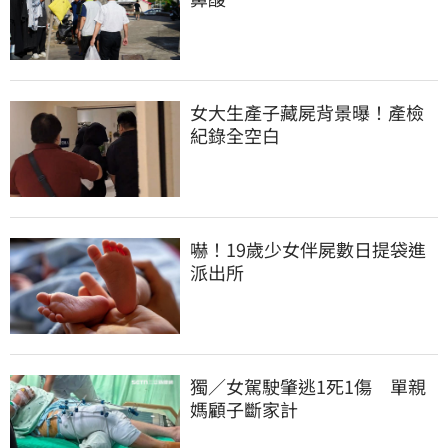
女大生產子藏屍背景曝！產檢
紀錄全空白
嚇！19歲少女伴屍數日提袋進
派出所
獨／女駕駛肇逃1死1傷　單親
媽顧子斷家計