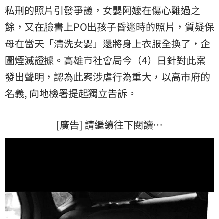
私刑的照片引發爭議，女嬰阿嬤在傷心難過之
餘，又在臉書上PO出孩子昏迷時的照片，質疑保
母在當天「清洗女嬰」還將身上衣服全換了，企
圖煙滅證據。高雄市社會局今（4）日針對此案
發出聲明，認為此案涉虐行為重大，以高市府的
名義, 向地檢署提起獨立告訴。
[廣告] 請繼續往下閱讀…