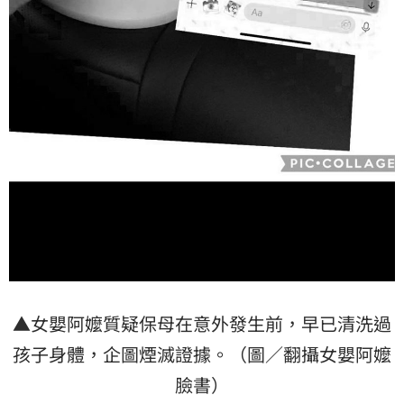
▲女嬰阿嬤質疑保母在意外發生前，早已清洗過
孩子身體，企圖煙滅證據。（圖／翻攝女嬰阿嬤
臉書）