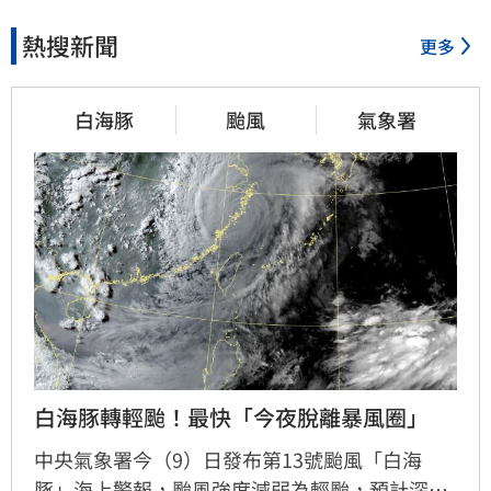
熱搜新聞
更多
白海豚
颱風
氣象署
白海豚轉輕颱！最快「今夜脫離暴風圈」
中央氣象署今（9）日發布第13號颱風「白海
豚」海上警報，颱風強度減弱為輕颱，預計深夜