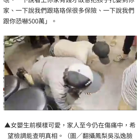
家、一下說我們跟珞珞保很多保險、一下說我們
跟你恐嚇500萬」。
▲女嬰生前模樣可愛，家人至今仍在傷痛中，希
望檢調能查明真相。（圖／翻攝鳳梨吳泓逸臉