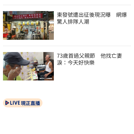
東發號遭出征後現況曝　網爆
驚人排隊人潮
73歲首過父親節　他找亡妻
淚：今天好快樂
現正直播