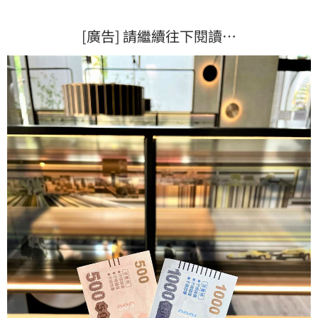
[廣告] 請繼續往下閱讀…