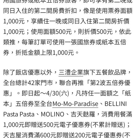
同日入住的第二間房費折扣，像是使用票券面額
1,000元，享續住一晚或同日入住第二間房折價
1,000元；使用面額500元，則折價500元，依此
類推，每筆訂單可使用一張國旅券或紙本五倍
券，折抵金額上限1,000元。
除了飯店優惠以外，
三澧企業
旗下五餐飲品牌，
全台總計42家門市，聯合再推「第2波五倍券優
惠」。即日起～4/30(六)，凡持任一面額之「紙
本」五倍券至全台
Mo-Mo-Paradise
、BELLINI
Pasta Pasta、MOLINO、吉天麩羅，消費用餐滿
1,000元即贈送500元電子優惠券(不累計贈送)；
天吉屋消費滿600元即贈送200元電子優惠券(不