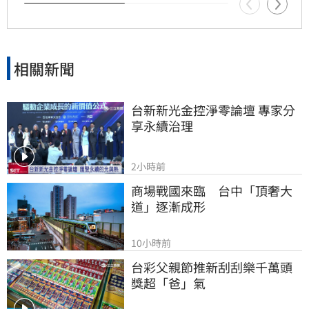
相關新聞
台新新光金控淨零論壇 專家分
享永續治理
2小時前
商場戰國來臨　台中「頂奢大
道」逐漸成形
10小時前
台彩父親節推新刮刮樂千萬頭
獎超「爸」氣