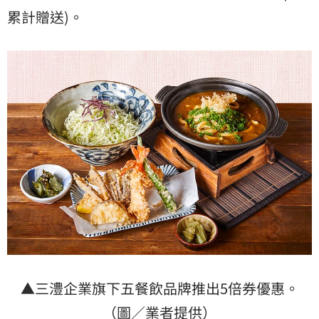
累計贈送)。
▲三澧企業旗下五餐飲品牌推出5倍券優惠。
（圖／業者提供）