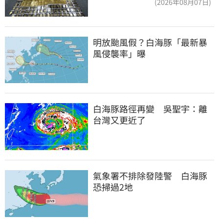
(2026年08月07日)
明放颱風假？白海豚「最新暴
風侵襲率」曝
白海豚路徑再變　吳聖宇：離
台灣又更近了
氣象署不排除發陸警　白海豚
恐掃過2地