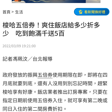
首頁
生活
看新聞換好禮
梭哈五倍券！爽住飯店給多少折多
少 吃到飽滿千送5百
2022/03/09 19:21:00
記者馮珮汶／台北報導
政府發放的振興
五倍券
使用期限在即，即將在四
月底就要到底，還有人沒用到別忘記時間，趕緊
梭哈享有好康。飯店業者推出訂房專案，只要在
指定日期前使用五倍券入住，就可享有第二晚或
同日入住的第二間房費折扣。