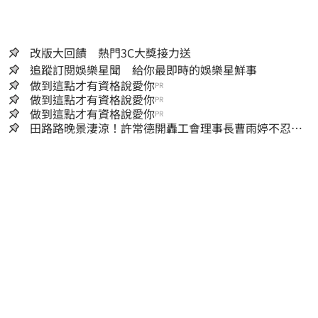
改版大回饋 熱門3C大獎接力送
追蹤訂閱娛樂星聞 給你最即時的娛樂星鮮事
做到這點才有資格說愛你
PR
做到這點才有資格說愛你
PR
做到這點才有資格說愛你
PR
田路路晚景淒涼！許常德開轟工會理事長曹雨婷不忍
了：別只包紅包慰問