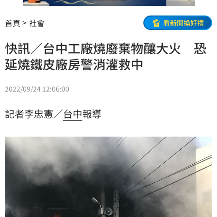
首頁
社會
看新聞換好禮
快訊／台中工廠燒廢棄物釀大火 恐
延燒鐵皮廠房警消灌救中
2022/09/24 12:06:00
記者李忠憲／
台中
報導