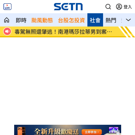
登入
即時
颱風動態
台股怎投資
社會
熱門
影音
案認
轉戰股市遭槓桿反噬 韓健身網紅虧1500
南韓酷
萬