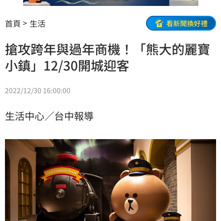
首頁
生活
看新聞換好禮
搶攻跨年與過年商機！「熊大的麗寶
小鎮」12/30開城迎客
2022/12/30 16:00:00
生活中心／台中報導