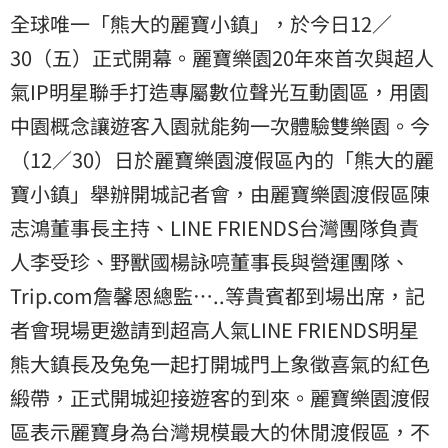
全球唯一「熊大的麗寶小鎮」，於今日12／
30（五）正式開幕。麗寶樂園20年來首次與超人
氣IP明星聯手打造專屬數位聲光互動園區，用園
中園概念讓遊客入園就能夠一次體驗雙樂園。今
（12／30）日於麗寶樂園渡假區內的「熊大的麗
寶小鎮」舉辦開城記者會，由麗寶樂園渡假區陳
志鴻董事長主持、LINE FRIENDS台灣團隊負責
人李受珍、野獸國楊詠喨董事長與營運團隊、
Trip.com詹馨恩總監…..等貴賓都到場出席，記
者會現場更邀請到超高人氣LINE FRIENDS明星
熊大鎮長及兔兔一起打開城門上象徵喜氣的紅色
緞帶，正式開城迎接遊客的到來。麗寶樂園渡假
區表示麗寶身為台灣規模最大的休閒渡假區，不