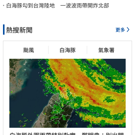
白海豚勾到台灣陸地 一波波雨帶開炸北部
熱搜新聞
更多
颱風
白海豚
氣象署