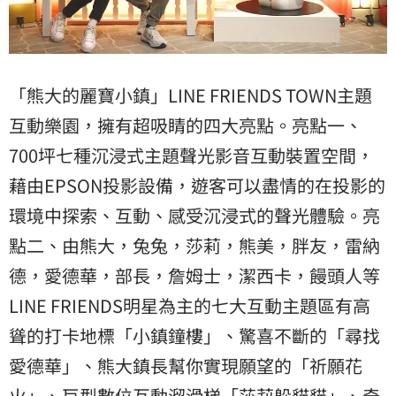
「熊大的麗寶小鎮」LINE FRIENDS TOWN主題
互動樂園，擁有超吸睛的四大亮點。亮點一、
700坪七種沉浸式主題聲光影音互動裝置空間，
藉由EPSON投影設備，遊客可以盡情的在投影的
環境中探索、互動、感受沉浸式的聲光體驗。亮
點二、由熊大，兔兔，莎莉，熊美，胖友，雷納
德，愛德華，部長，詹姆士，潔西卡，饅頭人等
LINE FRIENDS明星為主的七大互動主題區有高
聳的打卡地標「小鎮鐘樓」、驚喜不斷的「尋找
愛德華」、熊大鎮長幫你實現願望的「祈願花
火」、巨型數位互動溜滑梯「莎莉躲貓貓」、奇