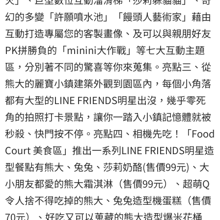
幻的多變「許願噴水池」「饅頭人藝術家」藉由
互動打造專屬您的客製畫像、及可以與親朋好友
PK拼勝負的「minini大作戰」等七大互動主題
區，分別著不同的驚喜等你來蒐集。亮點三、從
熊大的麗寶小鎮建築外觀到園區內，每個小角落
都有大型的LINE FRIENDS明星出沒，幾乎零死
角的拍照打卡景點，讓你一踏入小鎮記憶體就被
秒殺、快門按不停。亮點四、相機先吃！「Food
Court 美食區」推出一系列LINE FRIENDS明星造
型餐點有熊大、兔兔、莎莉奶酪(售價99元)、大
小朋友都愛的熊大霜淇淋（售價99元）、超萌Q
令人捨不得吃掉的熊大、兔兔造型機蛋糕（售價
70元）、好吃又可以蒐藏的熊大造型爆米花桶