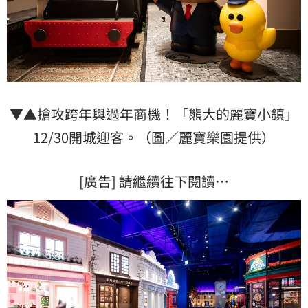
▼▲搶攻跨年與過年商機！「熊大的麗寶小鎮」
12/30開城迎客。（圖／麗寶樂園提供）
[廣告] 請繼續往下閱讀…