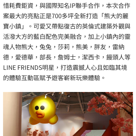
惜耗費鉅資，與國際知名IP聯手合作，本次合作
案最大的亮點正是700多坪全新打造「熊大的麗
寶小鎮」。可愛又帶點復古的英倫式建築外觀與
活潑大方的藍白配色完美融合，加上小鎮內的靈
魂人物熊大，兔兔，莎莉，熊美，胖友，雷納
德，愛德華，部長，詹姆士，潔西卡，饅頭人等
LINE FRIENDS明星，打造震撼人心且如臨其境
的體驗互動區賦予遊客嶄新玩樂體驗。