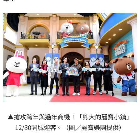
▲搶攻跨年與過年商機！「熊大的麗寶小鎮」
12/30開城迎客。（圖／麗寶樂園提供）