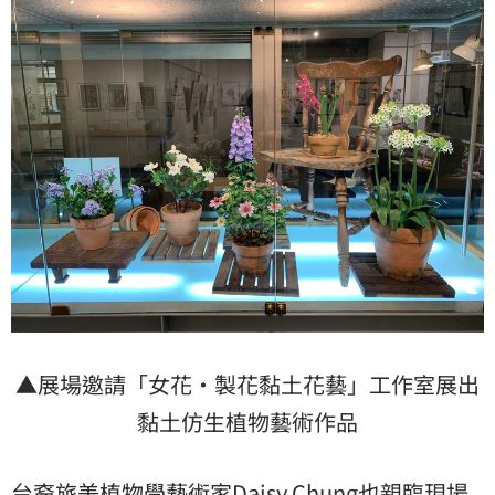
▲展場邀請「女花·製花黏土花藝」工作室展出
黏土仿生植物藝術作品
台裔旅美植物學藝術家Daisy Chung也親臨現場