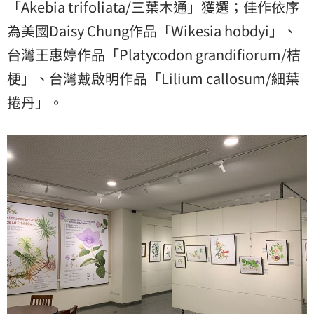
「Akebia trifoliata/三葉木通」獲選；佳作依序
為美國Daisy Chung作品「Wikesia hobdyi」、
台灣王惠婷作品「Platycodon grandifiorum/桔
梗」、台灣戴啟明作品「Lilium callosum/細葉
捲丹」。