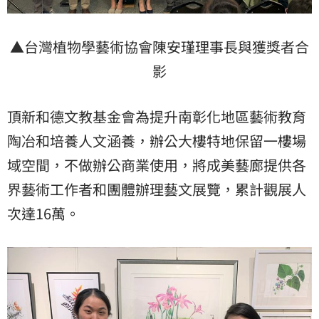
▲台灣植物學藝術協會陳安瑾理事長與獲獎者合
影
頂新和德文教基金會為提升南彰化地區藝術教育
陶冶和培養人文涵養，辦公大樓特地保留一樓場
域空間，不做辦公商業使用，將成美藝廊提供各
界藝術工作者和團體辦理藝文展覽，累計觀展人
次達16萬。