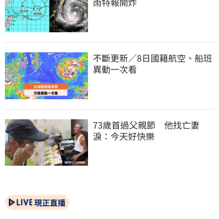
雨特報開炸
不斷更新／8日國籍航空、船班
異動一次看
73歲首過父親節　他找亡妻
淚：今天好快樂
現正直播