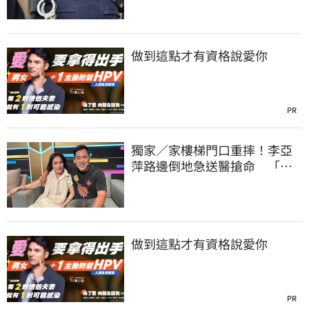
做到這點才有資格說愛你
PR
獨家／家樓梯門口重摔！李亞
萍路邊倒地急送醫搶命 「最
新傷況」曝
做到這點才有資格說愛你
PR