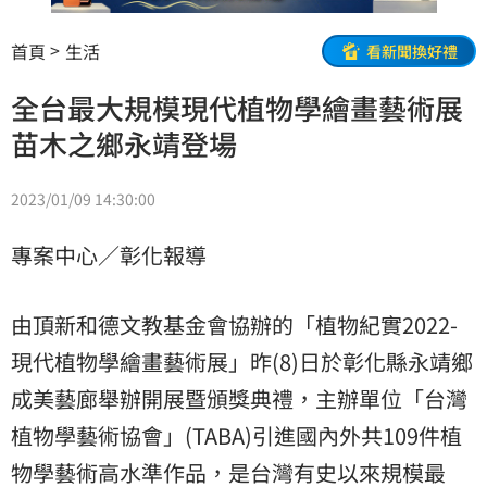
首頁
生活
看新聞換好禮
全台最大規模現代植物學繪畫藝術展
苗木之鄉永靖登場
2023/01/09 14:30:00
專案中心／彰化報導
由頂新和德文教基金會協辦的「植物紀實2022-
現代植物學繪畫藝術展」昨(8)日於彰化縣永靖鄉
成美藝廊舉辦開展暨頒獎典禮，主辦單位「台灣
植物學藝術協會」(TABA)引進國內外共109件植
物學藝術高水準作品，是台灣有史以來規模最