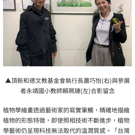
▲頂新和德文教基金會執行長蕭巧怡(右)與參展
者永靖國小教師賴珮璉(左)合影留念
植物學繪畫透過藝術家的寫實筆觸，精確地描繪
植物的形態特徵，即使照相技術不斷進步，植物
學藝術仍呈現科技無法取代的溫潤質感。「台灣