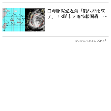
白海豚擦過近海「劇烈降雨來
了」！8縣市大雨特報開轟 今
明風雨最集中
Recommended by