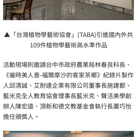
▲「台灣植物學藝術協會」(TABA)引進國內外共
109件植物學藝術高水準作品
活動現場則邀請台中市政府農業局林春良科長、
《催時美人香-福爾摩沙的客家茶鄉》紀錄片製作
人邱清誠、艾耐達企業有限公司董事長施建都、
藍米克全人教育協會理事長藍米克、聲活美學創
辦人陳宏遠、頂新和德文教基金會執行長蕭巧怡
擔任頒獎人。