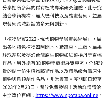
分享她所參與的稀有植物專案研究經驗，此研究
結合學術機構、無人機科技以及繪畫藝術，並展
現藝術
跨域
對話的
多元
與創新。
「植物紀實2022 - 現代植物學繪畫藝術展」，展
出各地特色植物如阿開木、豬籠草、血藤、扁果
珍珠茅以及夢幻台灣原生植物如細葉捲丹等百幅
作品，另外還有3D植物學藝術展覽專區，介紹珍
貴的黏土仿生植物藝術作品以及精品級台灣原生
植物與鳥類創作名品，非常豐富。展期即日起至
2023年2月28日，開放免費參觀！活動詳情請洽
主辦單位官網：
https://www.npotaba.online
。