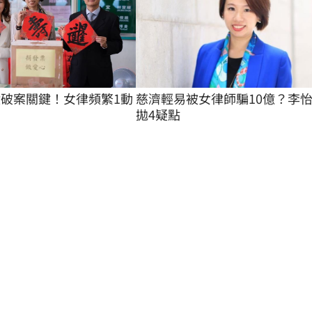
慈濟輕易被女律師騙10億？李
億破案關鍵！女律頻繁1動
拋4疑點