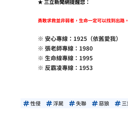
★ 三立新聞網提醒您：
勇敢求救並非弱者，生命一定可以找到出路
※ 安心專線：1925（依舊愛我）
※ 張老師專線：1980
※ 生命線專線：1995
※ 反霸凌專線：1953
性侵
浮屍
失聯
惡狼
三