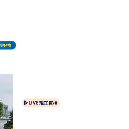
換好禮
現正直播