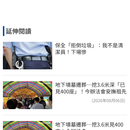
延伸閱讀
保全「拒倒垃圾」：我不是清
潔員！下場慘
地下墳墓遷葬…挖3.6米深「已
見400座」！今辦法會安撫祖先
(2026年08月06日)
地下墳墓遷葬…挖3.6米見400