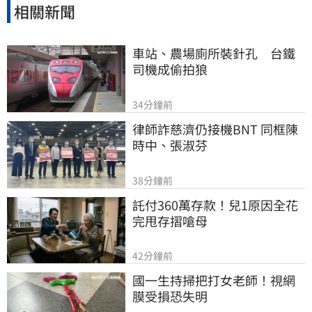
相關新聞
車站、農場廁所裝針孔　台鐵
司機成偷拍狼
34分鐘前
律師詐慈濟仍接機BNT 同框陳
時中、張淑芬
38分鐘前
託付360萬存款！兒1原因全花
完甩存摺嗆母
42分鐘前
國一生持掃把打女老師！視網
膜受損恐失明