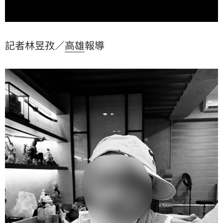
記者林昱孜／
高雄
報導