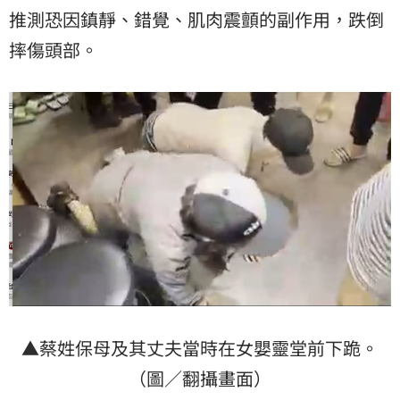
推測恐因鎮靜、錯覺、肌肉震顫的副作用，跌倒
摔傷頭部。
▲蔡姓保母及其丈夫當時在女嬰靈堂前下跪。
（圖／翻攝畫面）