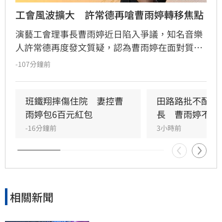
工會風波擴大　許常德再嗆曹雨婷轉移焦點
演藝工會理事長曹雨婷近日陷入爭議，知名音樂
人許常德再度發文質疑，認為曹雨婷在面對質疑
時，不應反問資深藝人池秋美關於田路路協助的
-107分鐘前
問題，而應正面說明工會工作成果與資源運用。
許常德強調，理事長肩負照顧會員權益的責任，
外界關注工會運作屬合理公共討論，核心在於工
班鐵翔摔傷住院　妻控曹
田路路批不配當
會是否善盡職責，而非轉移焦點至個別藝人身
雨婷包6百元紅包
長　曹雨婷不忍
上。由於曹雨婷曾主動表示協助田路路，隨後引
-16分鐘前
3小時前
發外界檢視工會作為，許常德呼籲曹雨婷應公開
說明近年會務內容，包括會費、企業贊助與政府
補助等經費運用情形，確保財務透明公開，才能
真正獲取會員信任並提升工會公信力，讓演藝人
員權益獲得實質保障與完善照顧。
相關新聞