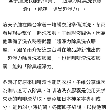
▲子維洗衣服的神幫手「超淨力除臭洗衣膠
囊」，能夠「除臭超淨力」。
這天子維在陽台拿著一堆髒衣服準備清洗，冬雨
看見想要幫忙一起洗衣服，子維說沒關係，因為
他準備了洗衣秘密武器「超淨力除臭洗衣膠
囊」，跟冬雨介紹這是台灣在地品牌新推出的
「超淨力除臭洗衣膠囊」，也是咖啡渣洗衣膠
囊，能夠「除臭超淨力」！
冬雨好奇原來咖啡渣也能洗衣服，子維分享說因
為咖啡渣可以除臭，咖啡渣洗衣膠囊是使用天然
來源的咖啡渣萃取，更添加日本柿單寧專利成
分，能夠24小時抗菌，冬雨跟子維說，以後他到