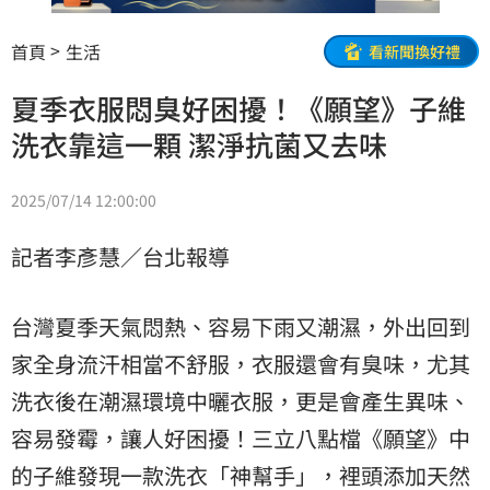
首頁
生活
看新聞換好禮
夏季衣服悶臭好困擾！《願望》子維
洗衣靠這一顆 潔淨抗菌又去味
2025/07/14 12:00:00
記者李彥慧／台北報導
台灣夏季天氣悶熱、容易下雨又潮濕，外出回到
家全身流汗相當不舒服，衣服還會有臭味，尤其
洗衣後在潮濕環境中曬衣服，更是會產生異味、
容易發霉，讓人好困擾！三立八點檔《願望》中
的子維發現一款洗衣「神幫手」，裡頭添加天然