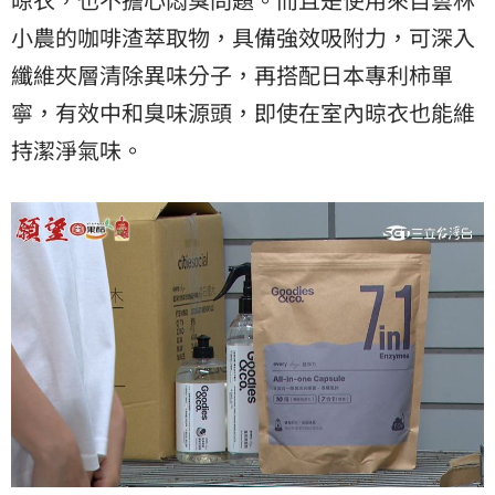
小農的咖啡渣萃取物，具備強效吸附力，可深入
纖維夾層清除異味分子，再搭配日本專利柿單
寧，有效中和臭味源頭，即使在室內晾衣也能維
持潔淨氣味。