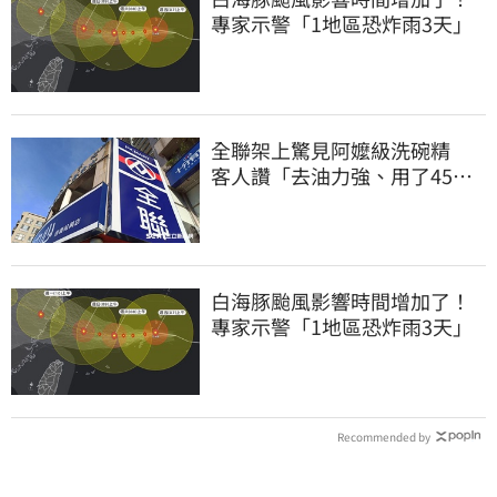
專家示警「1地區恐炸雨3天」
全聯架上驚見阿嬤級洗碗精
客人讚「去油力強、用了45
年」
白海豚颱風影響時間增加了！
專家示警「1地區恐炸雨3天」
Recommended by