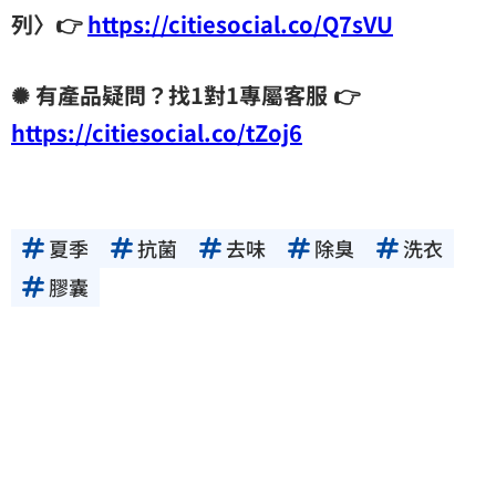
列〉👉
https://citiesocial.co/Q7sVU
✺ 有產品疑問？找1對1專屬客服 👉
https://citiesocial.co/tZoj6
夏季
抗菌
去味
除臭
洗衣
膠囊