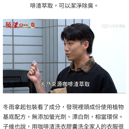
啡渣萃取，可以潔淨除臭。
冬雨拿起包裝看了成分，發現裡頭成份使用植物
基底配方，無添加螢光劑、漂白劑，相當環保。
子維也說，用咖啡渣洗衣膠囊洗全家人的衣服很