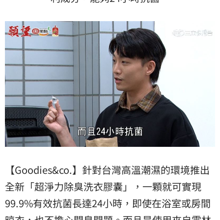
【Goodies&co.】針對台灣高溫潮濕的環境推出
全新「超淨力除臭洗衣膠囊」，一顆就可實現
99.9%有效抗菌長達24小時，即使在浴室或房間
晾衣，也不擔心悶臭問題。而且是使用來自雲林