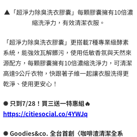
▲「超淨力除臭洗衣膠囊」每顆膠囊擁有10倍濃
縮洗淨力，有效清潔衣服。
「超淨力除臭洗衣膠囊」更搭載7種專業級酵素
系統，能強效瓦解髒污，使用低敏香氛與天然來
源配方，每顆膠囊擁有10倍濃縮洗淨力，可清潔
高達9公斤衣物，快跟著子維一起讓衣服洗得更
乾淨、使用更安心！
✺ 只到7/28！買三送一特惠組🔥
https://citiesocial.co/4YWJq
✺ Goodies&co. 全台首創〈咖啡渣清潔全系