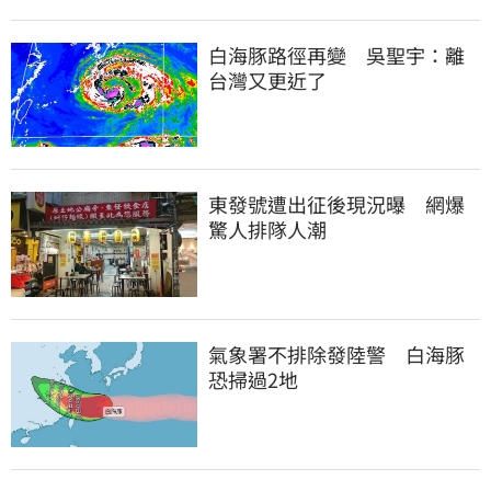
白海豚路徑再變　吳聖宇：離
台灣又更近了
東發號遭出征後現況曝　網爆
驚人排隊人潮
氣象署不排除發陸警　白海豚
恐掃過2地