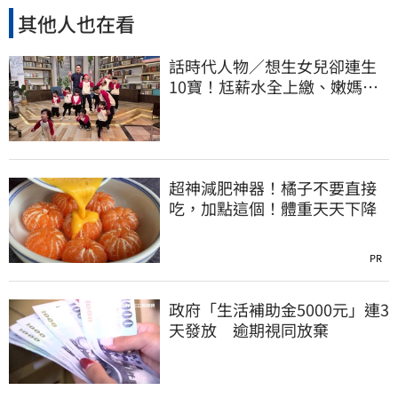
其他人也在看
話時代人物／想生女兒卻連生
10寶！尪薪水全上繳、嫩媽吐
心聲：不生了
超神減肥神器！橘子不要直接
吃，加點這個！體重天天下降
PR
政府「生活補助金5000元」連3
天發放 逾期視同放棄