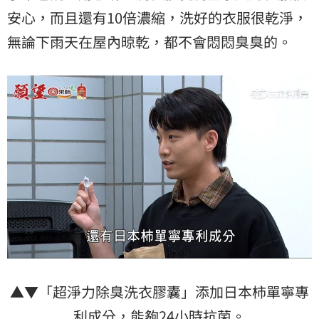
安心，而且還有10倍濃縮，洗好的衣服很乾淨，
無論下雨天在屋內晾乾，都不會悶悶臭臭的。
▲▼「超淨力除臭洗衣膠囊」添加日本柿單寧專
利成分，能夠24小時抗菌。