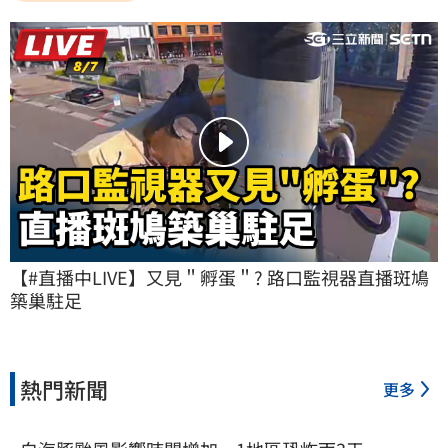
【#直播中LIVE】又見＂孵蛋＂? 路口監視器直播斑鳩
築巢駐足
熱門新聞
更多