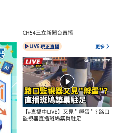
CH54三立新聞台直播
現正直播
更多
【#直播中LIVE】又見＂孵蛋＂? 路口
監視器直播斑鳩築巢駐足