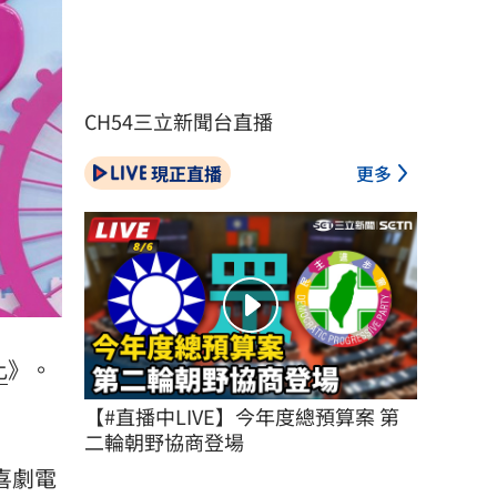
CH54三立新聞台直播
現正直播
更多
比
》。
【#直播中LIVE】今年度總預算案 第
二輪朝野協商登場
幻喜劇電