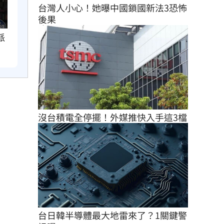
台灣人小心！她曝中國鎖國新法3恐怖
後果
派
沒台積電全停擺！外媒推快入手這3檔
台日韓半導體最大地雷來了？1關鍵警