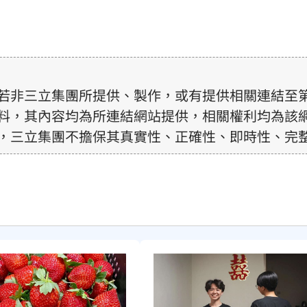
若非三立集團所提供、製作，或有提供相關連結至
料，其內容均為所連結網站提供，相關權利均為該
，三立集團不擔保其真實性、正確性、即時性、完
訊內容，若其著作權不屬於三立集團所有，使用者
前，亦不得擅自轉貼、重製、變更、散布，否則概