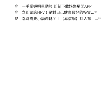
一手掌握明星動態 即刻下載娛樂星聞APP
立即諮詢HPV！是對自己健康最好的投資...
PR
臨時需要小額週轉？上【易借網】找人幫！...
PR