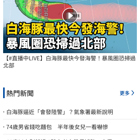
【#直播中LIVE】白海豚最快今發海警！暴風圈恐掃過
北部
熱門新聞
更多
白海豚逼近「會發陸警」？氣象署最新說明
74歲男省錢吃麵包 半年後女兒一看嚇慘