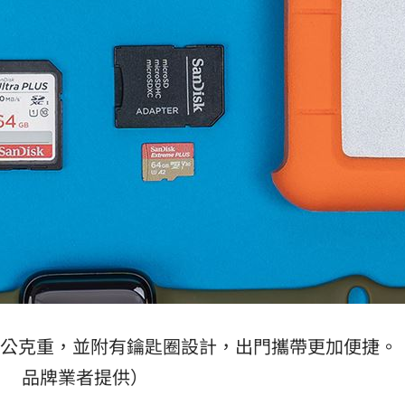
盒身僅約25公克重，並附有鑰匙圈設計，出門攜帶更加便捷
品牌業者提供）