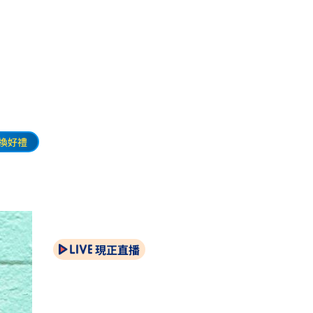
換好禮
現正直播