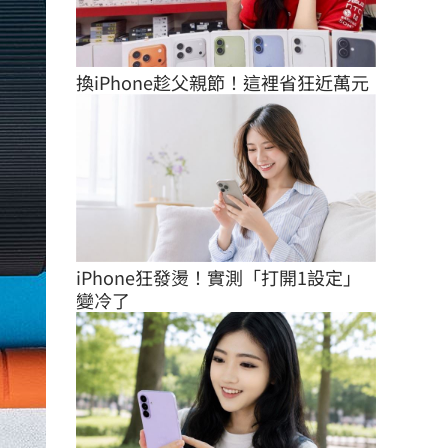
換iPhone趁父親節！這裡省狂近萬元
iPhone狂發燙！實測「打開1設定」
變冷了