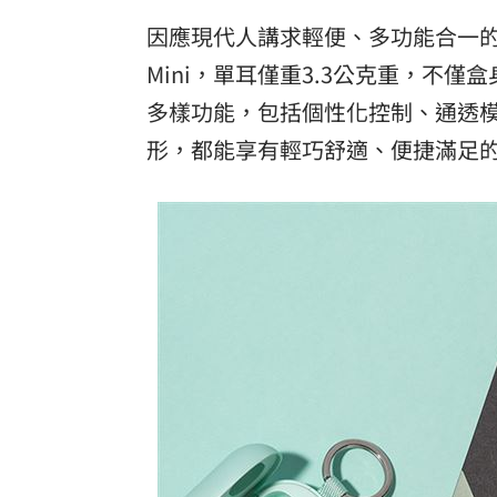
因應現代人講求輕便、多功能合一的產
Mini，單耳僅重3.3公克重，不
多樣功能，包括個性化控制、通透
形，都能享有輕巧舒適、便捷滿足