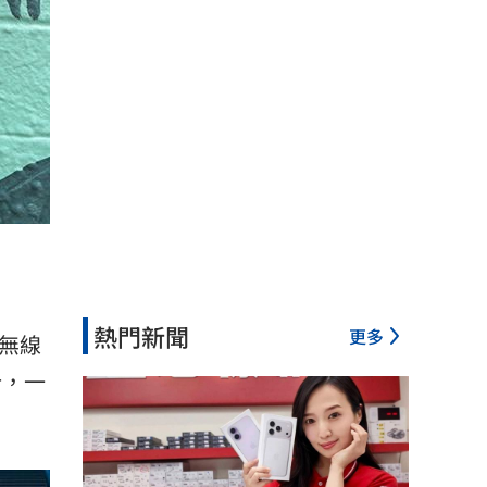
熱門新聞
更多
真無線
計，一