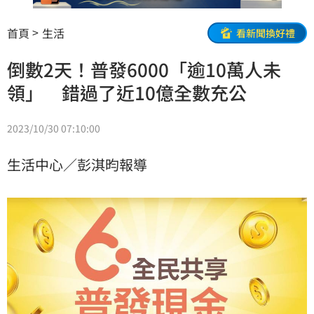
首頁
生活
看新聞換好禮
倒數2天！普發6000「逾10萬人未
領」 錯過了近10億全數充公
2023/10/30 07:10:00
生活中心／彭淇昀報導