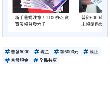
新手爸媽注意！1100多名寶
普發6000最
寶沒領普發六千
未領錯過就沒
普發6000
現金
領6000元
截止
普發現金
全民共享