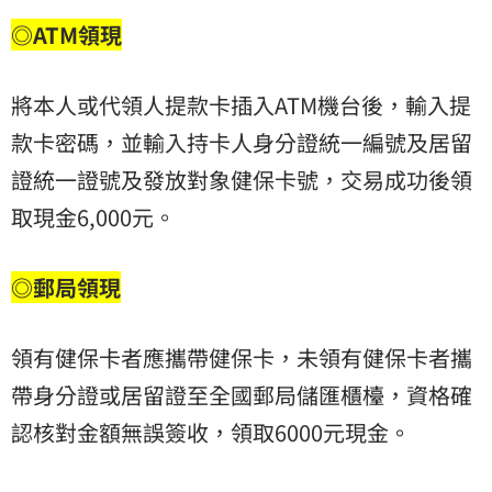
◎ATM領現
將本人或代領人提款卡插入ATM機台後，輸入提
款卡密碼，並輸入持卡人身分證統一編號及居留
證統一證號及發放對象健保卡號，交易成功後領
取現金6,000元。
◎郵局領現
領有健保卡者應攜帶健保卡，未領有健保卡者攜
帶身分證或居留證至全國郵局儲匯櫃檯，資格確
認核對金額無誤簽收，領取6000元現金。