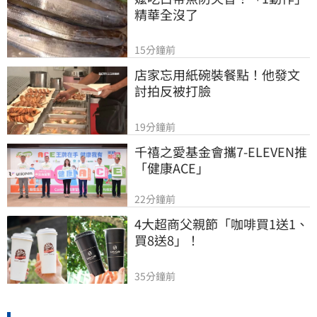
精華全沒了
15分鐘前
店家忘用紙碗裝餐點！他發文
討拍反被打臉
19分鐘前
千禧之愛基金會攜7-ELEVEN推
「健康ACE」
22分鐘前
4大超商父親節「咖啡買1送1、
買8送8」！
35分鐘前