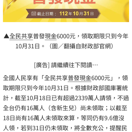
▲
全民共享
普發
現金
6000元，領取期限只到今年
10月31日。（圖／翻攝自財政部官網）
[廣告] 請繼續往下閱讀…
全國人民享有「全民共享
普發現金
6000元」，領
取期限只到今年10月31日。根據財政部國庫署統
計，截至10月18日已有超過2339萬人請領，不過
全台仍有16萬人（含新生兒）尚未領取；以截至
18日尚有16萬人未領取來算，等同仍有9.6億沒
人領，若到31日仍未領取，將全數充公，提醒民