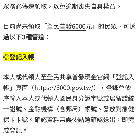
眾務必儘速領取，以免逾期喪失自身權益。
目前尚未領取「全民
普發6000
元」的民眾，可透
過以下
3種管道
：
◎登記入帳
本人或代領人至全民共享普發現金官網「登記入
帳」頁面（https://6000.gov.tw/），登錄並依
序輸入本人或代領人國民身分證字號或居留證統
一證號、金融機構（含郵局）帳號、發放對象健
保卡卡號。確認資料無誤後點選確認送出，即完
成登記。