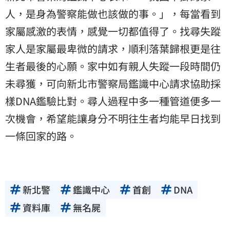
人，是身為警察能做也該做的事。」，每當看到
家屬感激的表情，感覺一切都值得了。找尋失蹤
家人是家屬最卑微的請求，順利落葉歸根更是往
生者最後的心願。家中如有親人失蹤一段時間仍
未尋獲，可向新北市警察局鑑識中心請求協助採
樣DNA鑑驗比對。尋人過程中多一種管道便多一
次機會，希望能讓身分不明往生者均能早日找到
一條回家的路。
新北警
鑑識中心
首創
DNA
資料庫
無名屍