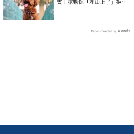
賓！嗆動保「埋山上了」拒交
屍體 下場曝光
Recommended by