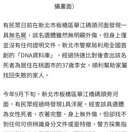
攝畫面）
有民眾日前在新北市板橋區華江碼頭河面發現一
具
無名屍
，該名遺體雖然無明顯外傷，但身上僅
並沒有任何證明文件，新北市警察局利用全國首
創的「DNA資料庫」，經過快速比對後查出該名
死者為居住在桃園市的37歲李女，順利幫助家屬
找回失散的家人。
今年9月下旬，新北市板橋區華江橋碼頭旁河
面，有民眾經過時發現1具浮屍，經查該具遺體
為女性死者，衣著完整、身上無外傷，但卻找不
到任何可供辨識身分文件或是特徵，警方採集指