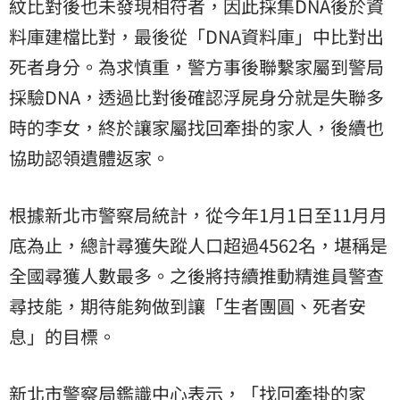
紋比對後也未發現相符者，因此採集DNA後於資
料庫建檔比對，最後從「DNA資料庫」中比對出
死者身分。為求慎重，警方事後聯繫家屬到警局
採驗DNA，透過比對後確認浮屍身分就是失聯多
時的李女，終於讓家屬找回牽掛的家人，後續也
協助認領遺體返家。
根據新北市警察局統計，從今年1月1日至11月月
底為止，總計尋獲失蹤人口超過4562名，堪稱是
全國尋獲人數最多。之後將持續推動精進員警查
尋技能，期待能夠做到讓「生者團圓、死者安
息」的目標。
新北市警察局鑑識中心表示，「找回牽掛的家