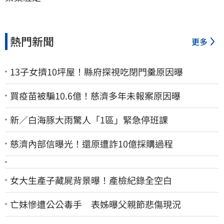
熱門新聞
更多
13子女擠10坪屋！縣府探視吃閉門羹原因曝
買疫苗被騙10.6億！慈濟多年未報案原因曝
新／白海豚大雨驚人「1區」緊急停班課
慈濟內部信曝光！還原遭詐10億採購過程
女大生產子藏屍背景曝！產檢紀錄全空白
亡妹慘遭公公毒手 表姊曝父親節悲傷現況