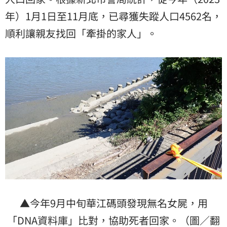
年）1月1日至11月底，已尋獲失蹤人口4562名，
順利讓親友找回「牽掛的家人」。
▲今年9月中旬華江碼頭發現無名女屍，用
「DNA資料庫」比對，協助死者回家。（圖／翻