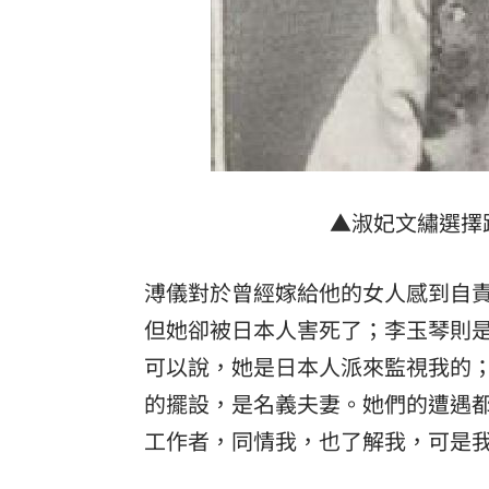
▲淑妃文繡選擇
溥儀對於曾經嫁給他的女人感到自
但她卻被日本人害死了；李玉琴則
可以說，她是日本人派來監視我的
的擺設，是名義夫妻。她們的遭遇
工作者，同情我，也了解我，可是