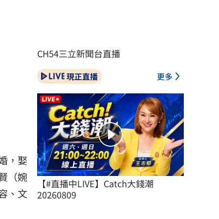
CH54三立新聞台直播
現正直播
更多
婚，娶
賢（婉
【#直播中LIVE】Catch大錢潮 
容、文
20260809