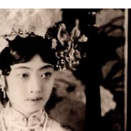
熱潮
10:00
15