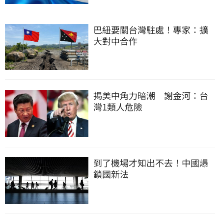
巴紐要關台灣駐處！專家：擴
大對中合作
揭美中角力暗潮　謝金河：台
灣1類人危險
到了機場才知出不去！中國爆
鎖國新法