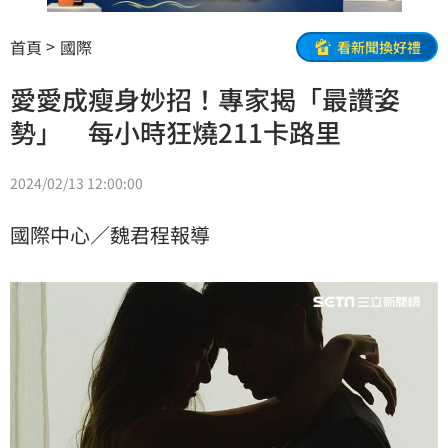
首頁
國際
看新聞換好禮
愛愛成瘦身妙招！專家揭「最讚姿
勢」 每小時狂燒211卡路里
2024/02/13 12:00:00
國際中心／魏君程報導