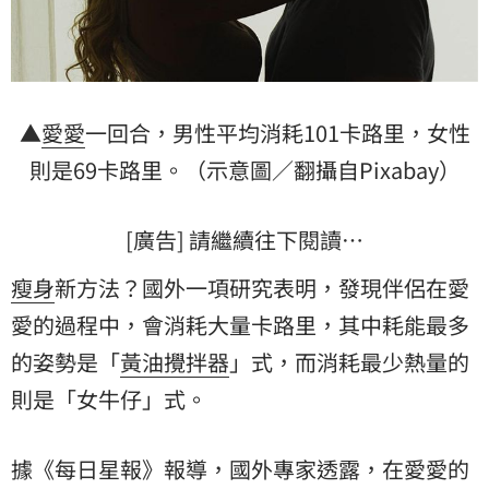
▲
愛愛
一回合，男性平均消耗101卡路里，女性
則是69卡路里。（示意圖／翻攝自Pixabay）
[廣告] 請繼續往下閱讀…
瘦身
新方法？國外一項研究表明，發現伴侶在愛
愛的過程中，會消耗大量卡路里，其中耗能最多
的姿勢是「
黃油攪拌器
」式，而消耗最少熱量的
則是「女牛仔」式。
據《每日星報》報導，國外專家透露，在愛愛的