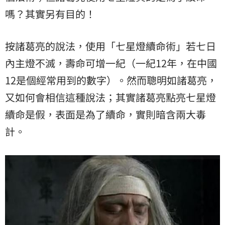
嗎？其實另有目的！
按諸葛亮的說法，使用「七星燈續命術」若七日
內主燈不滅，壽命可增一紀（一紀12年，在中國
12是個經常用到的數字）。然而聰明如諸葛亮，
又如何會相信這種說法；其實諸葛亮點亮七星燈
續命是假，表面是為了續命，實則暗含兩大毒
計。