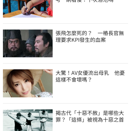
張飛怎麼死的？ 一樁長官無
理要求KPI發生的血案
大驚！AV女優流出母乳 他憂
這樣不會壞嗎？
揭古代「十惡不赦」是哪些大
罪？「這條」被視為十惡之首