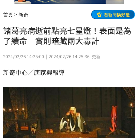
首頁
新奇
看新聞換好禮
諸葛亮病逝前點亮七星燈！表面是為
了續命 實則暗藏兩大毒計
2024/02/26 14:25:00
2024/02/26 14:25:36
更新
新奇中心／唐家興報導