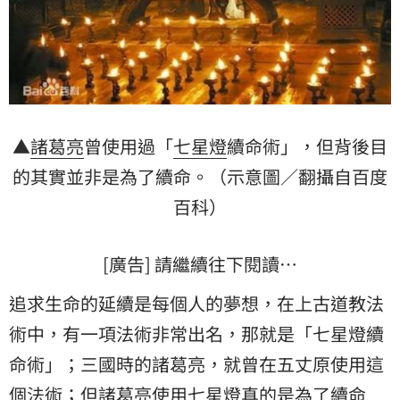
▲
諸葛亮
曾使用過「
七星燈
續命術」，但背後目
的其實並非是為了續命。（示意圖／翻攝自百度
百科）
[廣告] 請繼續往下閱讀…
追求生命的延續是每個人的夢想，在上古道教法
術中，有一項法術非常出名，那就是「七星燈續
命術」；三國時的諸葛亮，就曾在五丈原使用這
個法術；但諸葛亮使用七星燈真的是為了續命