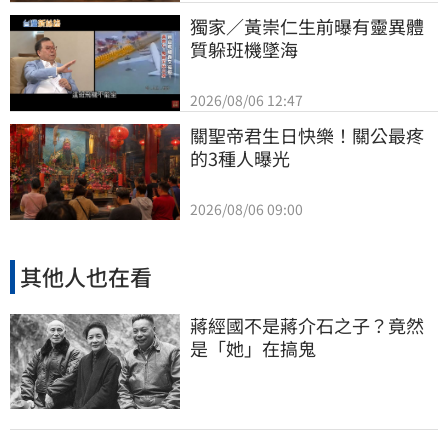
獨家／黃崇仁生前曝有靈異體
質躲班機墜海
2026/08/06 12:47
關聖帝君生日快樂！關公最疼
的3種人曝光
2026/08/06 09:00
其他人也在看
蔣經國不是蔣介石之子？竟然
是「她」在搞鬼