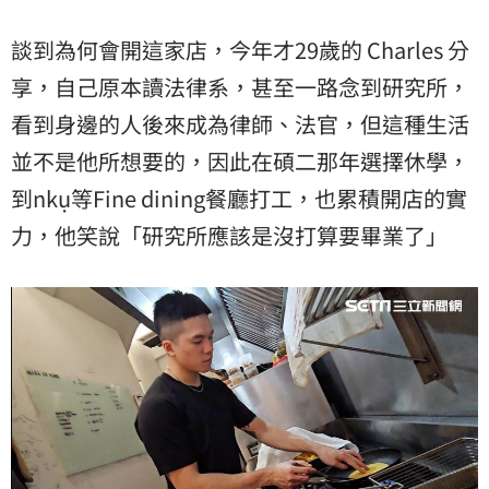
談到為何會開這家店，今年才29歲的 Charles 分
享，自己原本讀法律系，甚至一路念到研究所，
看到身邊的人後來成為律師、法官，但這種生活
並不是他所想要的，因此在碩二那年選擇休學，
到nkụ等Fine dining餐廳打工，也累積開店的實
力，他笑說「研究所應該是沒打算要畢業了」