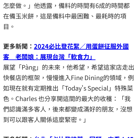
怎麼做。」他透露，備料的時間有6成的時間都
在備玉米餅，這是備料中最困難、最耗時的項
目。
更多新聞：
2024必比登花絮／用蛋餅征服外國
客 老闆娘：展現台灣「軟食力」
展望「Pàng」的未來，他希望，希望這家店走出
快餐店的框架，慢慢進入Fine Dining的領域，例
如現在就有定期推出「Today's Special」特殊菜
色。Charles 也分享開這間的最大的收穫：「我
們認識滿多客人，後來都變成滿好的朋友，沒想
到可以跟客人關係這麼緊密。」