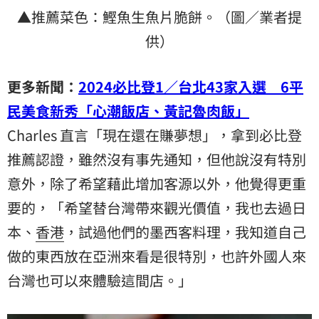
▲推薦菜色：鰹魚生魚片脆餅。（圖／業者提
供）
更多新聞：
2024必比登1／台北43家入選 6平
民美食新秀「心潮飯店、黃記魯肉飯」
Charles 直言「現在還在賺夢想」，拿到必比登
推薦認證，雖然沒有事先通知，但他說沒有特別
意外，除了希望藉此增加客源以外，他覺得更重
要的，「希望替台灣帶來觀光價值，我也去過日
本、
香港
，試過他們的墨西客料理，我知道自己
做的東西放在亞洲來看是很特別，也許外國人來
台灣也可以來體驗這間店。」