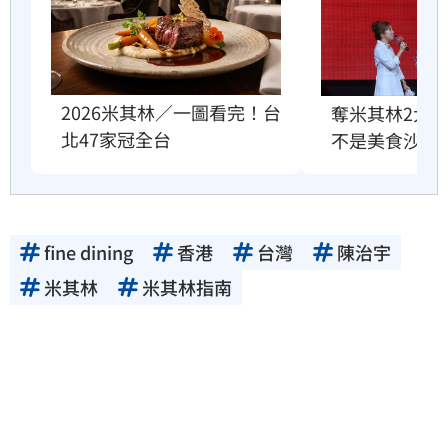
2026米其林／一圖看完！台
奪米其林2大
北47家冠全台
不是美食沙漠
fine dining
香港
台灣
陳治宇
米其林
米其林指南