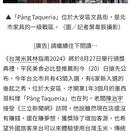
▲「Pàng Taqueria」位於大安區文昌街，是北
市家具的一級戰區。（圖／記者葉韋辰攝影）
[廣告] 請繼續往下閱讀…
《
台灣
米其林
指南2024》將於8月27日舉行頒獎
典禮，平民美食必比登推薦則今（20）日搶先公
布，今年台北市共有43間入選，有6家新入選的
後起之秀，位於大安區、才開業1年3個月的墨西
哥料理「Pàng Taqueria」也在列，老闆
陳治宇
接受《三立新聞網》訪問，他說雖然現在店還沒
有賺錢，還在賺夢想，獲獎除了增加客源，也希
望外國旅客來台可以來體驗使用台灣玉米、傳統