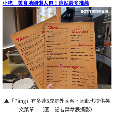
小吃 美食地圖懶人包！這站最多推薦
▲「Pàng」有多達5成是外國客，因此也提供英
文菜單。（圖／記者葉韋辰攝影）