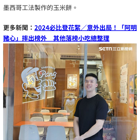
墨西哥工法製作的玉米餅。
更多新聞：
2024必比登花絮／意外出局！「阿明
豬心」摔出榜外 其他落榜小吃總整理