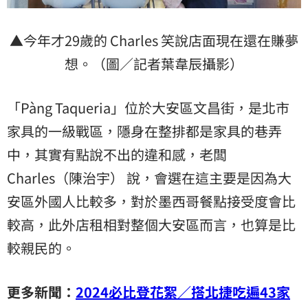
▲今年才29歲的 Charles 笑說店面現在還在賺夢
想。（圖／記者葉韋辰攝影）
「Pàng Taqueria」位於大安區文昌街，是北市
家具的一級戰區，隱身在整排都是家具的巷弄
中，其實有點說不出的違和感，老闆
Charles（陳治宇） 說，會選在這主要是因為大
安區外國人比較多，對於墨西哥餐點接受度會比
較高，此外店租相對整個大安區而言，也算是比
較親民的。
更多新聞：
2024必比登花絮／搭北捷吃遍43家