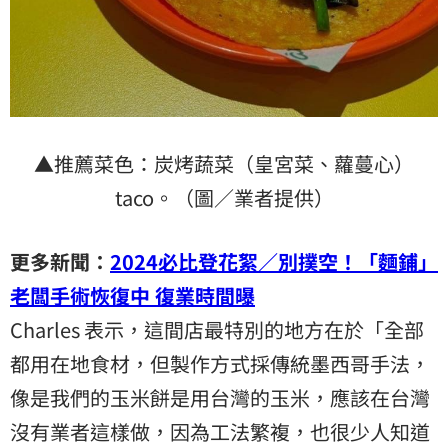
▲推薦菜色：炭烤蔬菜（皇宮菜、蘿蔓心）
taco。（圖／業者提供）
更多新聞：
2024必比登花絮／別撲空！「麵鋪」
老闆手術恢復中 復業時間曝
Charles 表示，這間店最特別的地方在於「全部
都用在地食材，但製作方式採傳統墨西哥手法，
像是我們的玉米餅是用台灣的玉米，應該在台灣
沒有業者這樣做，因為工法繁複，也很少人知道