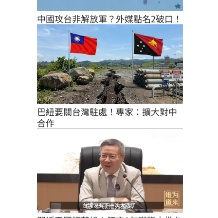
中國攻台非解放軍？外媒點名2破口！
巴紐要關台灣駐處！專家：擴大對中
合作