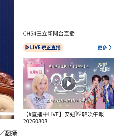
CH54三立新聞台直播
現正直播
更多
【#直播中LIVE】安妞👋 韓娛午報 
20260808
／翻攝