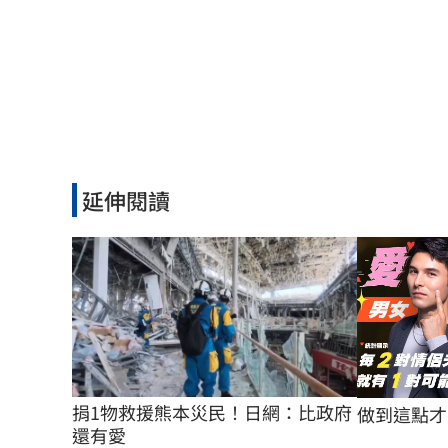
延伸閱讀
捐1物救援熊本災民！日網：比政府
做到這點才
還有愛