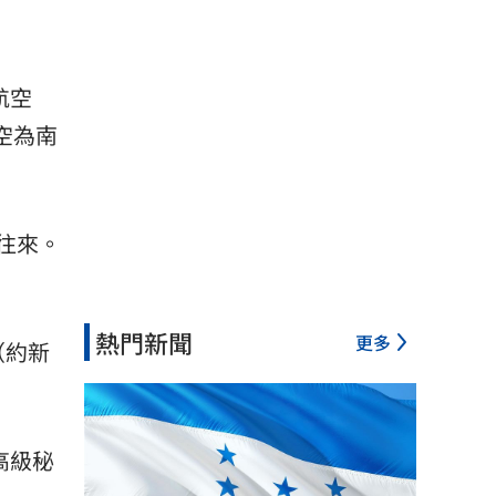
航空
航空為南
金往來。
熱門新聞
更多
（約新
高級秘