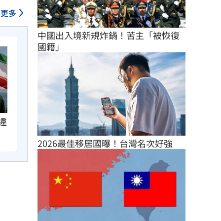
更多
中國出入境新規炸鍋！苦主「被恢復
國籍」
違
2026最佳移居國曝！台灣名次好強