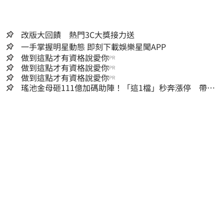
改版大回饋 熱門3C大獎接力送
一手掌握明星動態 即刻下載娛樂星聞APP
做到這點才有資格說愛你
PR
做到這點才有資格說愛你
PR
做到這點才有資格說愛你
PR
瑤池金母砸111億加碼助陣！「這1檔」秒奔漲停 帶領
散熱雙雄點火