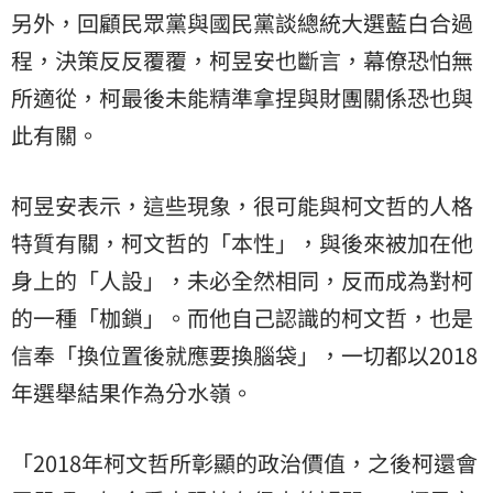
另外，回顧民眾黨與國民黨談總統大選藍白合過
程，決策反反覆覆，柯昱安也斷言，幕僚恐怕無
所適從，柯最後未能精準拿捏與財團關係恐也與
此有關。
柯昱安表示，這些現象，很可能與柯文哲的人格
特質有關，柯文哲的「本性」，與後來被加在他
身上的「人設」，未必全然相同，反而成為對柯
的一種「枷鎖」。而他自己認識的柯文哲，也是
信奉「換位置後就應要換腦袋」，一切都以2018
年選舉結果作為分水嶺。
「2018年柯文哲所彰顯的政治價值，之後柯還會