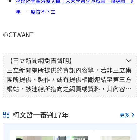
林郁婷奪金背後功臣！文大學弟李承威當「陪練員」9
年 一度撐不下去
©CTWANT
【三立新聞網免責聲明】
三立新聞網所提供的資訊內容等，若非三立集
團所提供、製作，或有提供相關連結至第三方
網站，該連結所指向之網頁或資料，其內容均
為所連結網站提供，相關權利均為該網站、內
容提供者或合法權利人所有，三立集團不擔保
柯文哲一審判17年
更多
其真實性、正確性、即時性、完整性或合法
性。三立新聞網所提供的資訊內容，若其著作
權不屬於三立集團所有，使用者未取得內容提