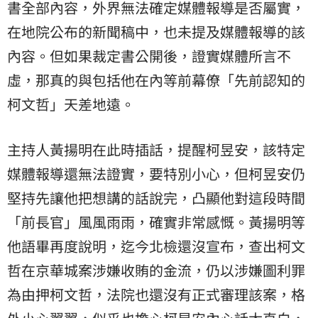
書全部內容，外界無法確定媒體報導是否屬實，
在地院公布的新聞稿中，也未提及媒體報導的該
內容。但如果裁定書公開後，證實媒體所言不
虛，那真的與包括他在內等前幕僚「先前認知的
柯文哲」天差地遠。
主持人黃揚明在此時插話，提醒柯昱安，該特定
媒體報導還無法證實，要特別小心，但柯昱安仍
堅持先讓他把想講的話說完，凸顯他對這段時間
「前長官」風風雨雨，確實非常感慨。黃揚明等
他語畢再度說明，迄今北檢還沒宣布，查出柯文
哲在京華城案涉嫌收賄的金流，仍以涉嫌圖利罪
為由押柯文哲，法院也還沒有正式審理該案，格