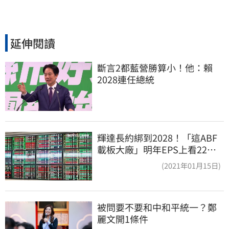
延伸閱讀
斷言2都藍營勝算小！他：賴
2028連任總統
輝達長約綁到2028！「這ABF
載板大廠」明年EPS上看22
元 目標價至1000元
(2021年01月15日)
被問要不要和中和平統一？鄭
麗文開1條件