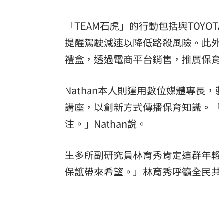
「TEAM石虎」的行動包括與TOY
提醒駕駛減速以降低路殺風險。此
禮盒，透過電商平台銷售，推廣保
Nathan本人則運用數位媒體專
講座，以創新方式傳播保育知識。
注。」Nathan說。
生多所副研究員林育秀肯定這群年
保護帶來希望。」林育秀呼籲全民