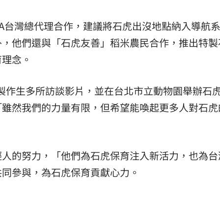
OTA台灣總代理合作，建議將石虎出沒地點納入導航
外，他們還與「石虎友善」稻米農民合作，推出特製
育理念。
長，製作生多所訪談影片，並在台北市立動物園舉辦石
「雖然我們的力量有限，但希望能喚起更多人對石虎
輕人的努力，「他們為石虎保育注入新活力，也為台
共同參與，為石虎保育貢獻心力。