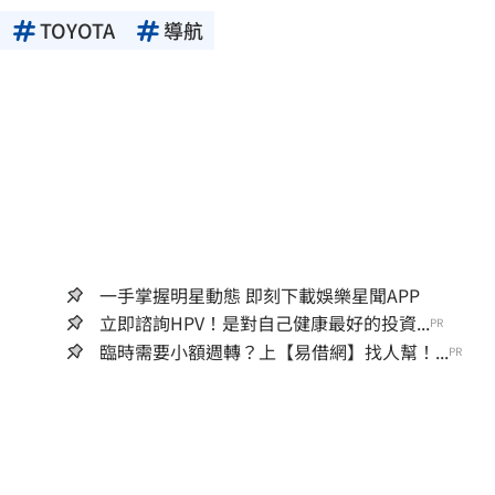
TOYOTA
導航
一手掌握明星動態 即刻下載娛樂星聞APP
立即諮詢HPV！是對自己健康最好的投資...
PR
臨時需要小額週轉？上【易借網】找人幫！...
PR