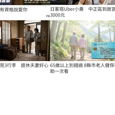
日客搭Uber小黃　中正區到故
有資格說愛你
3000元
PR
見3行李　退休夫妻好心
65歲以上別錯過 8縣市老人健保
助一次看