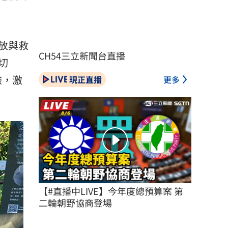
野放與救
CH54三立新聞台直播
切
驗，激
現正直播
更多
【#直播中LIVE】今年度總預算案 第
二輪朝野協商登場