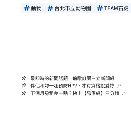
動物
台北市立動物園
TEAM石虎
最即時的新聞話題 追蹤訂閱三立新聞網
伴侶和妳一起預防HPV，才有資格說愛妳...
PR
下個月房租差一點？快上【易借網】三分鐘...
PR