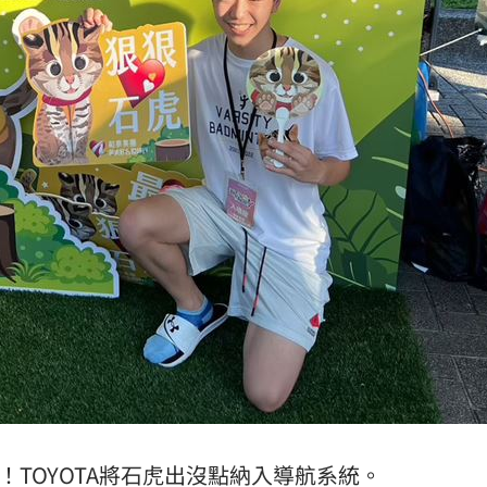
:00
11:00
！TOYOTA將石虎出沒點納入導航系統。