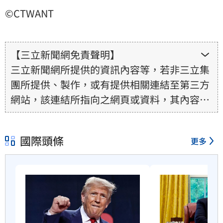
©CTWANT
【三立新聞網免責聲明】
三立新聞網所提供的資訊內容等，若非三立集
團所提供、製作，或有提供相關連結至第三方
網站，該連結所指向之網頁或資料，其內容均
為所連結網站提供，相關權利均為該網站、內
容提供者或合法權利人所有，三立集團不擔保
國際頭條
更多
其真實性、正確性、即時性、完整性或合法
性。三立新聞網所提供的資訊內容，若其著作
權不屬於三立集團所有，使用者未取得內容提
供者（著作權人）許可之前，亦不得擅自轉
貼、重製、變更、散布，否則概由使用者自負
全責。