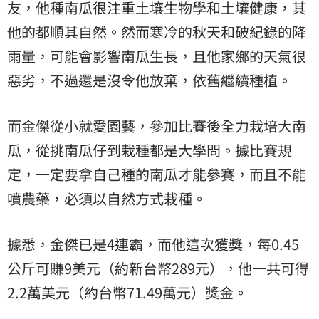
友，他種南瓜很注重土壤生物學和土壤健康，其
他的都順其自然。然而寒冷的秋天和破紀錄的降
雨量，可能會影響南瓜生長，且他家鄉的天氣很
惡劣，不過還是沒令他放棄，依舊繼續種植。
而金傑從小就愛園藝，參加比賽後全力栽培大南
瓜，從挑南瓜仔到栽種都是大學問。據比賽規
定，一定要拿自己種的南瓜才能參賽，而且不能
噴農藥，必須以自然方式栽種。
據悉，金傑已是4連霸，而他這次獲獎，每0.45
公斤可賺9美元（約新台幣289元），他一共可得
2.2萬美元（約台幣71.49萬元）獎金。