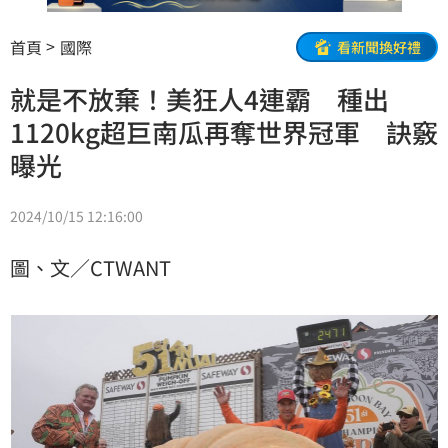
首頁
國際
看新聞換好禮
就是不放棄！美狂人4連霸 種出
1120kg超巨南瓜再奪世界冠軍 訣竅
曝光
2024/10/15 12:16:00
圖、文／CTWANT