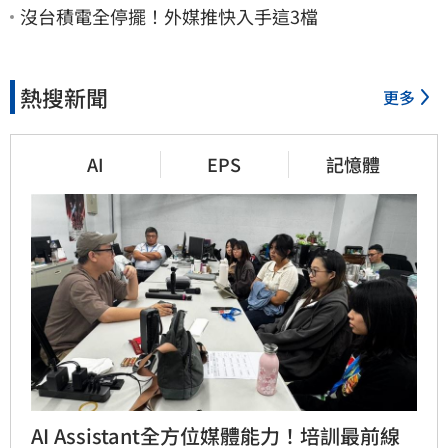
沒台積電全停擺！外媒推快入手這3檔
熱搜新聞
更多
AI
EPS
記憶體
AI Assistant全方位媒體能力！培訓最前線