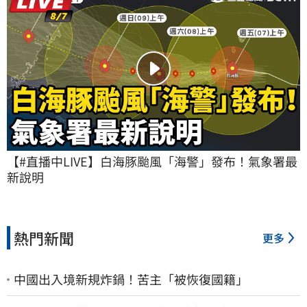
【#直播中LIVE】白海豚颱風「海警」發布！氣象署最
新說明
熱門新聞
更多
中國出入境新規炸鍋！苦主「被恢復國籍」