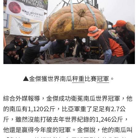
▲金傑獲世界南瓜
秤重
比賽
冠軍
。
綜合外媒報導，金傑成功衛冕南瓜世界冠軍，他
的南瓜有1,120公斤，比亞軍重了足足有2.7公
斤，雖然沒能打破去年世界紀錄的1,246公斤，
他還是贏得今年度的冠軍。金傑說，他的南瓜叫