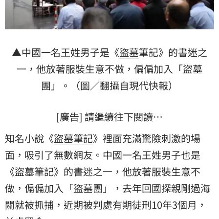
▲中國一名王姓男子是《
盜墓
筆記》的書迷之
一，他放著服裝生意不做，偏偏加入「盜墓
團」。（圖／翻攝自現代快報）
[廣告] 請繼續往下閱讀…
知名小說《
盜墓筆記
》裡面充滿驚險刺激的場
面，吸引了無數網友。中國一名王姓男子也是
《盜墓筆記》的書迷之一，他放著服裝生意不
做，偏偏加入「盜墓團」，去年回國探親剛過海
關就被抓捕，近期被判處有期徒刑10年3個月，