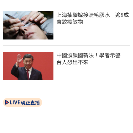
上海抽驗嫁接睫毛膠水　逾8成
含致癌敏物
中國頒鎖國新法！學者示警　
台人恐出不來
現正直播