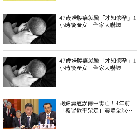
47歲婦腹痛就醫「才知懷孕」1
小時後產女 全家人嚇壞
47歲婦腹痛就醫「才知懷孕」1
小時後產女 全家人嚇壞
胡錦濤遭誤傳中毒亡！4年前
「被習近平架走」震驚全球
李克強猝逝被挖