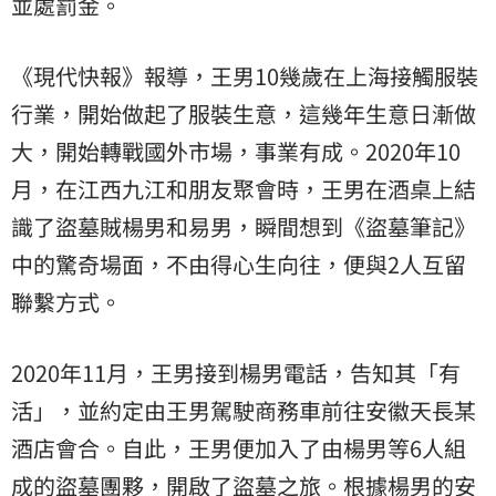
並處罰金。
《現代快報》報導，王男10幾歲在上海接觸服裝
行業，開始做起了服裝生意，這幾年生意日漸做
大，開始轉戰國外市場，事業有成。2020年10
月，在江西九江和朋友聚會時，王男在酒桌上結
識了盜墓賊楊男和易男，瞬間想到《盜墓筆記》
中的驚奇場面，不由得心生向往，便與2人互留
聯繫方式。
2020年11月，王男接到楊男電話，告知其「有
活」，並約定由王男駕駛商務車前往安徽天長某
酒店會合。自此，王男便加入了由楊男等6人組
成的盜墓團夥，開啟了盜墓之旅。根據楊男的安