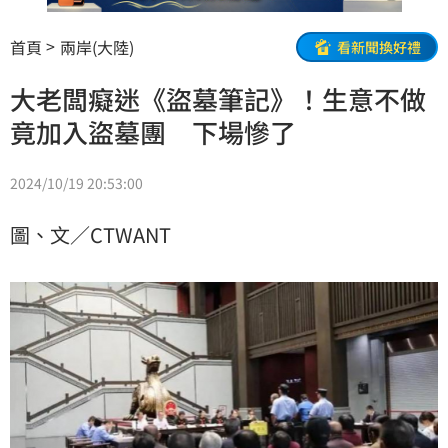
首頁
兩岸(大陸)
看新聞換好禮
大老闆癡迷《盜墓筆記》！生意不做
竟加入盜墓團 下場慘了
2024/10/19 20:53:00
圖、文／CTWANT