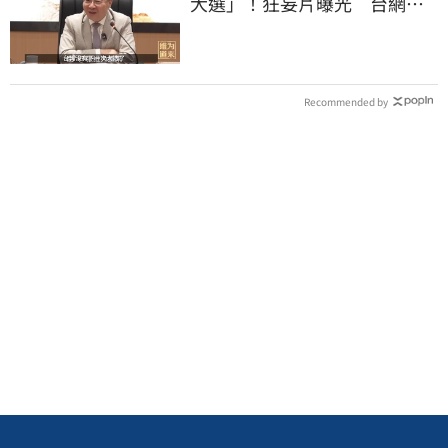
大選」！狂妄片曝光 台網
憂：內應配合亂台
Recommended by