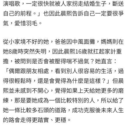
演唱歌，一定很快就被人家拐走結婚生子，斷送
自己的前程。」也因此晨熙告訴自己一定要很爭
氣，愛惜羽毛。
從小家境不好的她，爸爸因中風面攤，媽媽則在
她8歲時突然失明，因此晨熙16歲就扛起家計重
擔，被問到是否會被壓得喘不過氣？她直言：
「偶爾跟朋友相處，看到別人很容易的生活，過
得很輕鬆時，還是會覺得為什麼是這樣？」但晨
熙並未感到不開心，覺得如果上天給她更多的磨
練，那是要她成為一個比較特別的人，所以給了
她一條比較多石頭的道路，成功克服後未來人生
的路會走得更踏實、更穩。