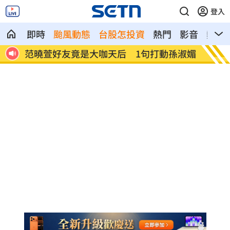
登入
即時
颱風動態
台股怎投資
熱門
影音
熱搜
憶暖
范曉萱好友竟是大咖天后 1句打動孫淑媚
鬼門開