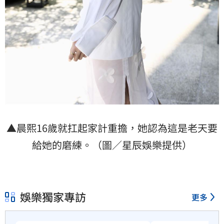
▲晨熙16歲就扛起家計重擔，她認為這是老天要
給她的磨練。（圖／星辰娛樂提供）
娛樂獨家專訪
更多