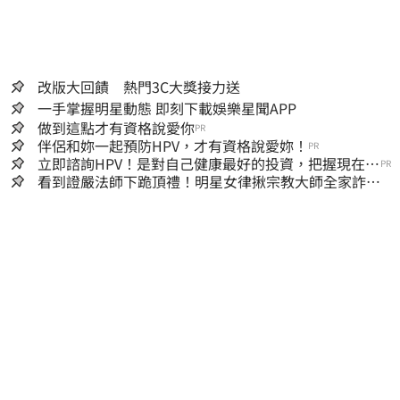
改版大回饋 熱門3C大獎接力送
一手掌握明星動態 即刻下載娛樂星聞APP
做到這點才有資格說愛你
PR
伴侶和妳一起預防HPV，才有資格說愛妳！
PR
立即諮詢HPV！是對自己健康最好的投資，把握現在不
PR
嫌晚！
看到證嚴法師下跪頂禮！明星女律揪宗教大師全家詐慈
濟…全家爽睡黃金堆