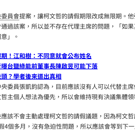
央委員會
提案，讓柯文哲的請假期限改成無限期。他
會通過該案，所以並不存在代理主席的問題，「如果
同意」。
假期！江和樹：不同意就會公布姓名
者曝台鹽綠能前董事長陳啟昱可能下落
禿頭？學者後來道出真相
中央委員張凱鈞認為，目前應該沒有人可以代替主席
文哲主個人想法為優先，所以會維持現有決議集體領
央應該不會主動處理柯文哲的請假議題，因為柯文哲
假4個多月，沒有急迫性問題，所以應該會等到下一