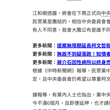
江和樹透露，將會在下周正式向
中
民眾黨是團結的，相信中央委員會
有人不同意，我會大膽公布是誰不
更多新聞：
提案無限期延長柯文哲
更多新聞：
無故不到疑落跑！知情
更多新聞：
蔣介石因性病所以終身
根據《中時新聞網》報導，民眾黨
定，且中央委員會仍希望以尊重柯
據報導，有黨內人士也指出，黨中
今不滿6個月，且即便延押，也才請