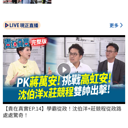
現正直播
更多
【貴在真實EP.14】學霸從政！沈伯洋+莊競程從政路
處處驚奇！