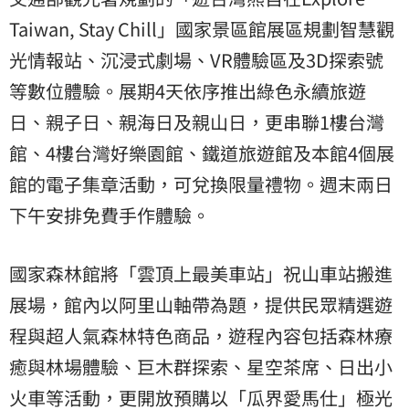
Taiwan, Stay Chill」國家景區館展區規劃智慧觀
光情報站、沉浸式劇場、VR體驗區及3D探索號
等數位體驗。展期4天依序推出綠色永續旅遊
日、親子日、親海日及親山日，更串聯1樓台灣
館、4樓台灣好樂園館、鐵道旅遊館及本館4個展
館的電子集章活動，可兌換限量禮物。週末兩日
下午安排免費手作體驗。
國家森林館將「雲頂上最美車站」祝山車站搬進
展場，館內以阿里山軸帶為題，提供民眾精選遊
程與超人氣森林特色商品，遊程內容包括森林療
癒與林場體驗、巨木群探索、星空茶席、日出小
火車等活動，更開放預購以「瓜界愛馬仕」極光