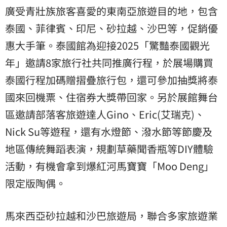
廣受青壯族旅客喜愛的東南亞旅遊目的地，包含
泰國、菲律賓、印尼、砂拉越、沙巴等，促銷優
惠大手筆。泰國館為迎接2025「驚豔泰國觀光
年」邀請8家旅行社共同推廣行程，於展場購買
泰國行程加碼贈摺疊旅行包，還可參加抽獎將泰
國來回機票、住宿券大獎帶回家。另於展館舞台
區邀請部落客旅遊達人Gino、Eric(艾瑞克)、
Nick Su等遊程，還有水燈節、潑水節等節慶及
地區傳統舞蹈表演，規劃草藥聞香瓶等DIY體驗
活動，有機會拿到爆紅河馬寶寶「Moo Deng」
限定版陶偶。
馬來西亞砂拉越和沙巴旅遊局，聯合多家旅遊業