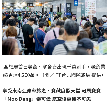
▲旅展首日老爺、寒舍皆出現千萬刷手，老爺業
績更達4,200萬。（圖／ITF台北國際旅展 提供）
享受東南亞豪華旅遊、寶藏度假天堂 河馬寶寶
「Moo Deng」泰可愛 航空優惠機不可失