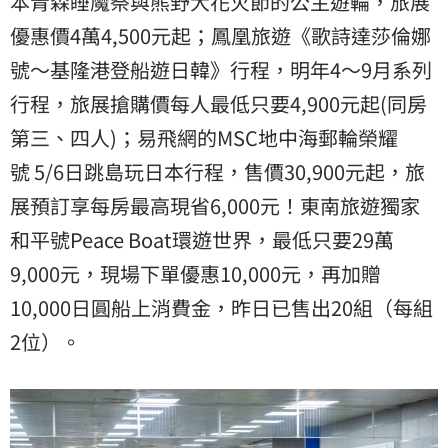
本青森睡魔祭與熊野大花火節的公主遊輪，旅展
優惠價4萬4,500元起；鳳凰旅遊《歌詩達莎倫娜
號～基隆港登船遊日韓》行程，明年4～9月系列
行程，旅展搶購價每人最低只要4,900元起(同房
第三、四人)；易飛網的MSC地中海郵輪榮耀
號 5/6日跳島玩日本行程，售價30,900元起，旅
展預訂享每房最高現省6,000元！東南旅遊獨家
和平號Peace Boat環遊世界，最低只要29萬
9,000元，現場下單優惠10,000元，再加贈
10,000日圓船上消費金，昨日已售出20組（每組
2位）。