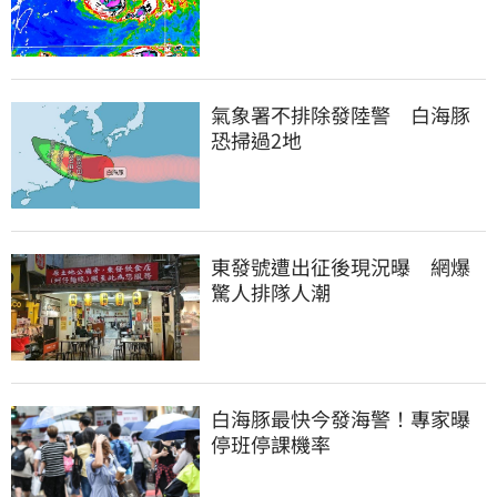
氣象署不排除發陸警　白海豚
恐掃過2地
東發號遭出征後現況曝　網爆
驚人排隊人潮
白海豚最快今發海警！專家曝
停班停課機率