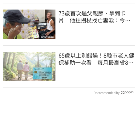
73歲首次過父親節、拿到卡
片 他拄拐杖找亡妻淚：今天
好多人來幫我慶祝
65歲以上別錯過！8縣市老人健
保補助一次看 每月最高省826
元
Recommended by