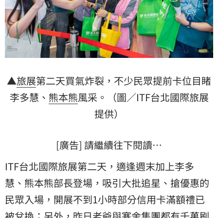
▲
旅展
第二天買氣炸裂，不少民眾提前卡位目睹
李多慧
、
熊本熊
風采。（圖／ITF台北國際旅展
提供）
[廣告] 請繼續往下閱讀…
ITF台北國際旅展第二天，適逢週末加上李多
慧、熊本熊部長登場，吸引大批追星、搶優惠的
民眾入場，開展不到1小時部分信用卡滿額禮已
被兌換；另外，昨日老爺與寒舍集團都有千萬刷