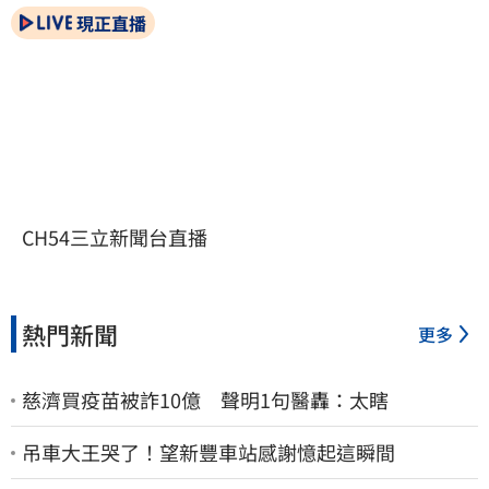
現正直播
CH54三立新聞台直播
熱門新聞
更多
慈濟買疫苗被詐10億 聲明1句醫轟：太瞎
吊車大王哭了！望新豐車站感謝憶起這瞬間