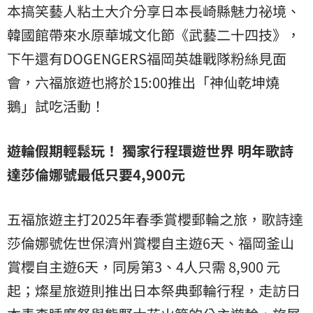
本搞笑藝人粘土大介分享日本長崎縣魅力祕境、
韓國館帶來水原華城文化節《武藝二十四技》，
下午還有DOGENGERS福岡英雄戰隊粉絲見面
會，六福旅遊也將於15:00推出「神仙乾坤燒
鵝」試吃活動！
遊輪假期輕鬆玩！ 獨家行程環遊世界 明年歌詩
達莎倫娜號最低只要4,900元
五福旅遊主打2025年春季賞櫻郵輪之旅，歌詩達
莎倫娜號佐世保濟州賞櫻自主遊6天、福岡釜山
賞櫻自主遊6天，同房第3、4人只需 8,900 元
起；燦星旅遊則推出日本祭典郵輪行程，走訪日