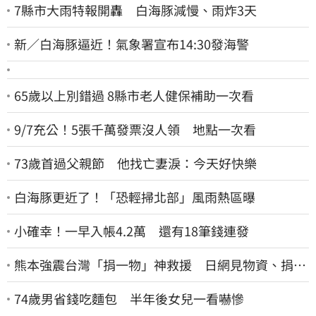
7縣市大雨特報開轟 白海豚減慢、雨炸3天
新／白海豚逼近！氣象署宣布14:30發海警
65歲以上別錯過 8縣市老人健保補助一次看
9/7充公！5張千萬發票沒人領 地點一次看
73歲首過父親節 他找亡妻淚：今天好快樂
白海豚更近了！「恐輕掃北部」風雨熱區曝
小確幸！一早入帳4.2萬 還有18筆錢連發
熊本強震台灣「捐一物」神救援 日網見物資、捐款
喊：給台灣統治算了
74歲男省錢吃麵包 半年後女兒一看嚇慘