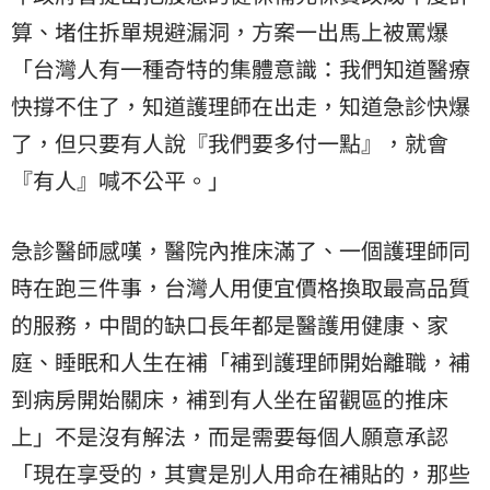
算、堵住拆單規避漏洞，方案一出馬上被罵爆
「台灣人有一種奇特的集體意識：我們知道醫療
快撐不住了，知道護理師在出走，知道急診快爆
了，但只要有人說『我們要多付一點』，就會
『有人』喊不公平。」
急診醫師感嘆，醫院內推床滿了、一個護理師同
時在跑三件事，台灣人用便宜價格換取最高品質
的服務，中間的缺口長年都是醫護用健康、家
庭、睡眠和人生在補「補到護理師開始離職，補
到病房開始關床，補到有人坐在留觀區的推床
上」不是沒有解法，而是需要每個人願意承認
「現在享受的，其實是別人用命在補貼的，那些