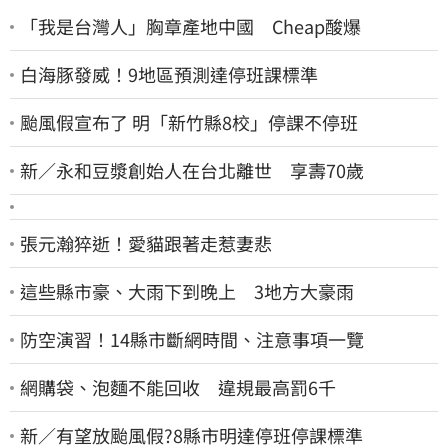
「我是台灣人」胸章產地中國 Cheap酸爆
白海豚發威！9地區預測達停班課標準
颱風假宣布了 明「新竹縣8校」停課不停班
新／永和豆漿創始人在台北離世 享壽70歲
張元瀚猝逝！愛貓跟著走惹妻悲
這些縣市豪、大雨下到晚上 3地方大豪雨
防空演習！14縣市斷網時間、注意事項一覽
網購袋、泡麵不能回收 違規最高罰6千
新／有望放颱風假?8縣市明達停班停課標準