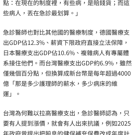
點：在現在的制度裡，有些病，是賠錢貨；而這
些病人，丟在急診最划算。」
急診醫師也對比其他國的醫療制度，德國醫療支
出GDP佔12.3%、薪資下限政府直接立法保障，
日本醫療支出GDP佔10.6%、複雜病人有專屬體
系接住他們。而台灣醫療支出GDP約6.9%，雖然
僅幾個百分點，但換算成新台幣是每年超過4000
億「那是多少護理師的薪水，多少病床的維
運」。
台灣為何難以拉高醫療支出，急診醫師認為，只
要有人提到漲價，就會有人出來抗議，例如2025
年政府曾提出把股息的健保補充保費改成年度計