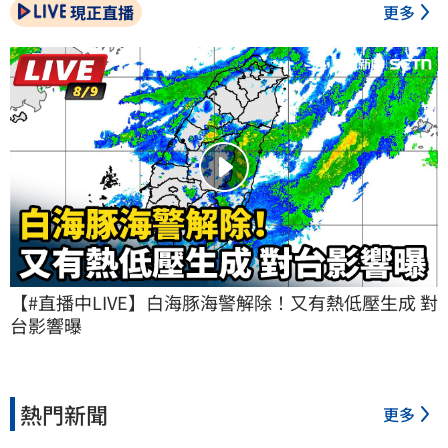
現正直播
更多
【#直播中LIVE】白海豚海警解除！又有熱低壓生成 對
台影響曝
熱門新聞
更多