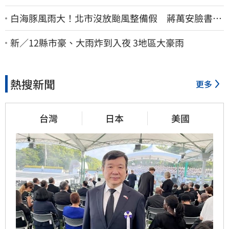
白海豚風雨大！北市沒放颱風整備假 蔣萬安臉書遭
網友灌爆：標準在哪？
新／12縣市豪、大雨炸到入夜 3地區大豪雨
熱搜新聞
更多
台灣
日本
美國