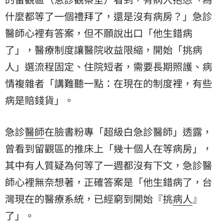
什麼都等了一個禮拜了，還是沒有病房？」急診
醫師心裡有答案，但不願說出口「他生錯病
了」，醫療制度讓醫院收益限縮，開始「挑病
人」選流程固定、住院短者，需要長期照護、病
情複雜者「講難聽一點：在現在的制度裡，有些
病是賠錢貨」。
急診
醫師
在臉書粉專「超級白急診醫師」透露，
曾看到留觀區的推床上「幾十個人在等病房」，
其中有人質疑為何等了一週都沒有下文，急診醫
師心裡無奈想著，正確答案是「他生錯病了，
台
灣
現在的醫療系統，已經窮到開始『挑
病人
』
了」。