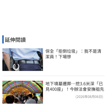
延伸閱讀
保全「拒倒垃圾」：我不是清
潔員！下場慘
地下墳墓遷葬…挖3.6米深「已
見400座」！今辦法會安撫祖先
(2026年08月06日)