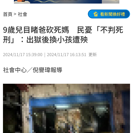
首頁
社會
看新聞換好禮
9歲兒目睹爸砍死媽 民憂「不判死
刑」：出獄後換小孩遭殃
2024/11/17 15:39:00
2024/11/17 16:13:51
更新
社會中心／倪譽瑋報導