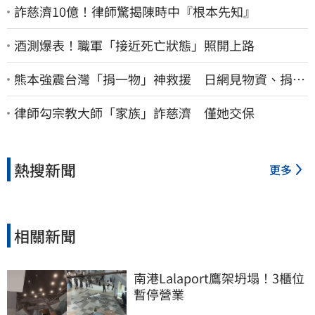
詐慈濟10億！律師驚揭陳時中『根本先知』
酒測爆表！職軍「接近死亡狀態」照開上路
熊本強震台灣「捐一物」神救援 日網見物資、捐款
喊：給台灣統治算了
律師勾宗教大師「家族」詐慈濟 僅她交保
熱搜新聞
更多
相關新聞
南港Lalaport鷹架坍塌！3櫃位
暫停營業