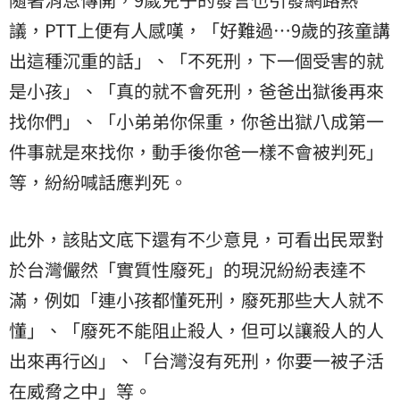
議，PTT上便有人感嘆，「好難過…9歲的孩童講
出這種沉重的話」、「不死刑，下一個受害的就
是小孩」、「真的就不會死刑，爸爸出獄後再來
找你們」、「小弟弟你保重，你爸出獄八成第一
件事就是來找你，動手後你爸一樣不會被判死」
等，紛紛喊話應判死。
此外，該貼文底下還有不少意見，可看出民眾對
於台灣儼然「實質性廢死」的現況紛紛表達不
滿，例如「連小孩都懂死刑，廢死那些大人就不
懂」、「廢死不能阻止殺人，但可以讓殺人的人
出來再行凶」、「台灣沒有死刑，你要一被子活
在威脅之中」等。